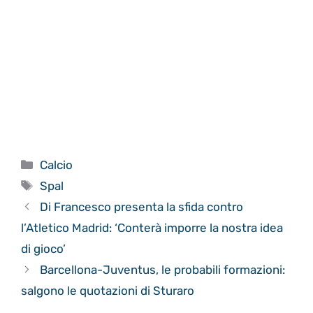
Categorie
Calcio
Tag
Spal
Di Francesco presenta la sfida contro
l’Atletico Madrid: ‘Conterà imporre la nostra idea
di gioco’
Barcellona-Juventus, le probabili formazioni:
salgono le quotazioni di Sturaro