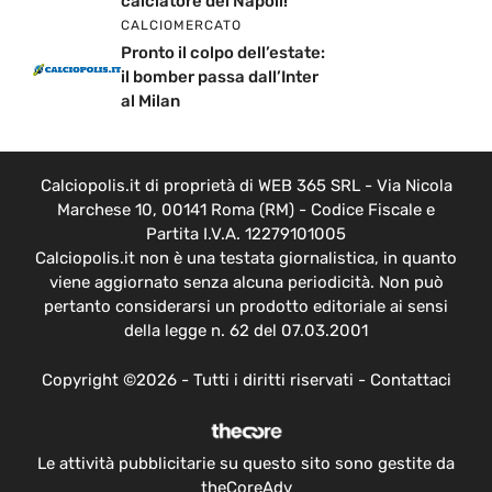
calciatore del Napoli!
CALCIOMERCATO
Pronto il colpo dell’estate:
il bomber passa dall’Inter
al Milan
Calciopolis.it di proprietà di WEB 365 SRL - Via Nicola
Marchese 10, 00141 Roma (RM) - Codice Fiscale e
Partita I.V.A. 12279101005
Calciopolis.it non è una testata giornalistica, in quanto
viene aggiornato senza alcuna periodicità. Non può
pertanto considerarsi un prodotto editoriale ai sensi
della legge n. 62 del 07.03.2001
Copyright ©2026 - Tutti i diritti riservati -
Contattaci
Le attività pubblicitarie su questo sito sono gestite da
theCoreAdv