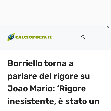
Vai
al
Menu
contenuto
Borriello torna a
parlare del rigore su
Joao Mario: ‘Rigore
inesistente, è stato un