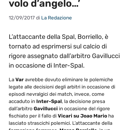
volo d’angelo…’
12/09/2017
di
La Redazione
L’attaccante della Spal, Borriello, è
tornato ad esprimersi sul calcio di
rigore assegnato dall’arbitro Gavillucci
in occasione di Inter-Spal.
La
Var
avrebbe dovuto eliminare le polemiche
legate alle decisioni degli arbitri in occasione di
episodi nevralgici dei match, invece, come
accaduto in
Inter-Spal
, la decisione presa
dall’arbitro
Gavillucci
in occasione del rigore
fischiato per il fallo di
Vicari su Joao Mario
ha
lasciato strascichi polemici. L’attaccante della