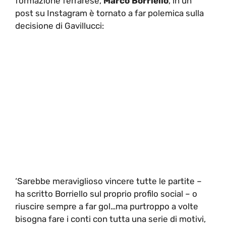
formazione ferrarese,
Marco Borriello
, in un
post su Instagram è tornato a far polemica sulla
decisione di Gavillucci:
‘Sarebbe meraviglioso vincere tutte le partite –
ha scritto Borriello sul proprio profilo social – o
riuscire sempre a far gol…ma purtroppo a volte
bisogna fare i conti con tutta una serie di motivi,