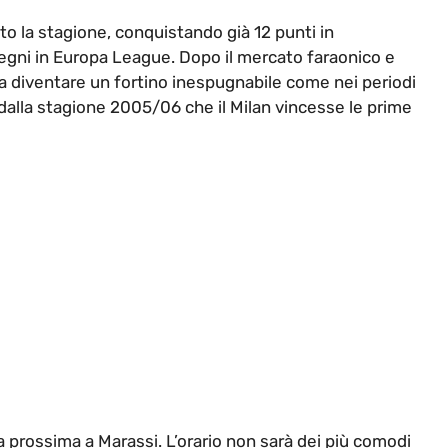
iato la stagione, conquistando già 12 punti in
egni in Europa League. Dopo il mercato faraonico e
o a diventare un fortino inespugnabile come nei periodi
 dalla stagione 2005/06 che il Milan vincesse le prime
a prossima a Marassi. L’orario non sarà dei più comodi