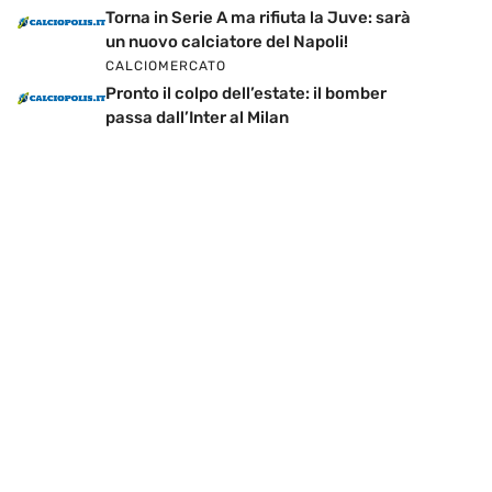
Torna in Serie A ma rifiuta la Juve: sarà
un nuovo calciatore del Napoli!
CALCIOMERCATO
Pronto il colpo dell’estate: il bomber
passa dall’Inter al Milan