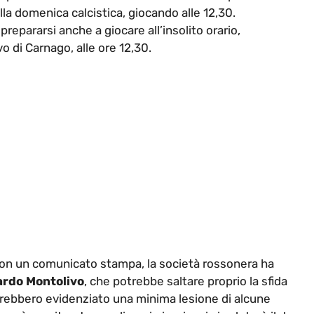
ulla domenica calcistica, giocando alle 12,30.
repararsi anche a giocare all’insolito orario,
o di Carnago, alle ore 12,30.
 Con un comunicato stampa, la società rossonera ha
ardo Montolivo
, che potrebbe saltare proprio la sfida
avrebbero evidenziato una minima lesione di alcune