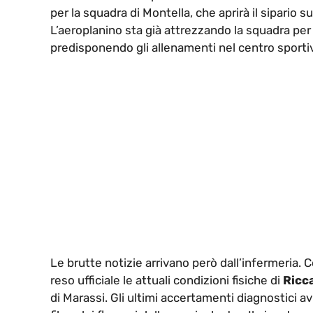
per la squadra di Montella, che aprirà il sipario s
L’aeroplanino sta già attrezzando la squadra per p
predisponendo gli allenamenti nel centro sportiv
Le brutte notizie arrivano però dall’infermeria.
reso ufficiale le attuali condizioni fisiche di
Ricc
di Marassi. Gli ultimi accertamenti diagnostici 