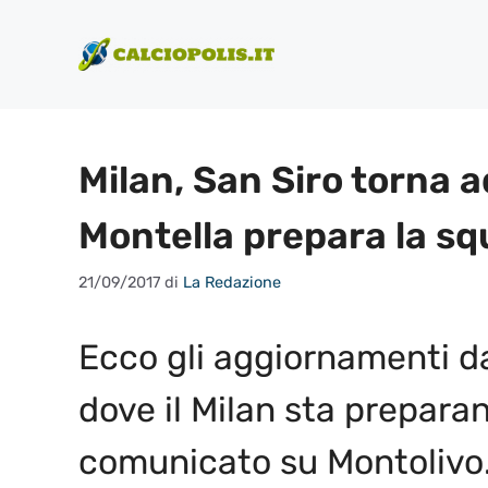
Vai
al
contenuto
Milan, San Siro torna a
Montella prepara la sq
21/09/2017
di
La Redazione
Ecco gli aggiornamenti da
dove il Milan sta preparand
comunicato su Montolivo