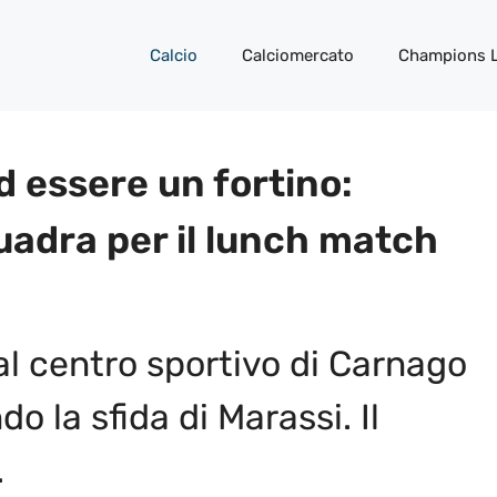
Calcio
Calciomercato
Champions 
d essere un fortino:
uadra per il lunch match
l centro sportivo di Carnago
o la sfida di Marassi. Il
.