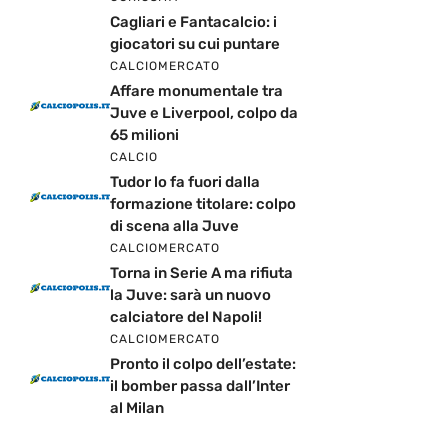
Cagliari e Fantacalcio: i
giocatori su cui puntare
CALCIOMERCATO
Affare monumentale tra
Juve e Liverpool, colpo da
65 milioni
CALCIO
Tudor lo fa fuori dalla
formazione titolare: colpo
di scena alla Juve
CALCIOMERCATO
Torna in Serie A ma rifiuta
la Juve: sarà un nuovo
calciatore del Napoli!
CALCIOMERCATO
Pronto il colpo dell’estate:
il bomber passa dall’Inter
al Milan