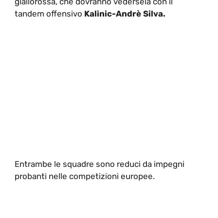
giallorossa, che dovranno vedersela con il
tandem offensivo
Kalinic-Andrè Silva.
Entrambe le squadre sono reduci da impegni
probanti nelle competizioni europee.