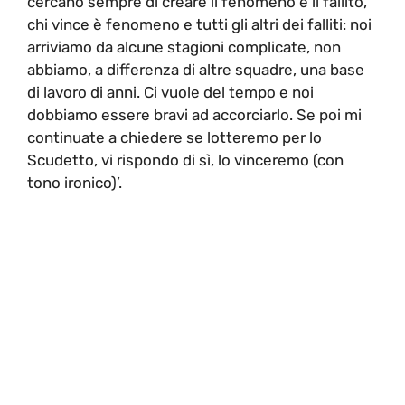
cercano sempre di creare il fenomeno e il fallito,
chi vince è fenomeno e tutti gli altri dei falliti: noi
arriviamo da alcune stagioni complicate, non
abbiamo, a differenza di altre squadre, una base
di lavoro di anni. Ci vuole del tempo e noi
dobbiamo essere bravi ad accorciarlo. Se poi mi
continuate a chiedere se lotteremo per lo
Scudetto, vi rispondo di sì, lo vinceremo (con
tono ironico)’.