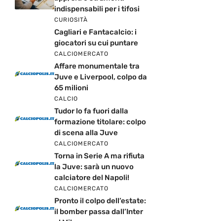
indispensabili per i tifosi
CURIOSITÀ
Cagliari e Fantacalcio: i
giocatori su cui puntare
CALCIOMERCATO
Affare monumentale tra
Juve e Liverpool, colpo da
65 milioni
CALCIO
Tudor lo fa fuori dalla
formazione titolare: colpo
di scena alla Juve
CALCIOMERCATO
Torna in Serie A ma rifiuta
la Juve: sarà un nuovo
calciatore del Napoli!
CALCIOMERCATO
Pronto il colpo dell’estate:
il bomber passa dall’Inter