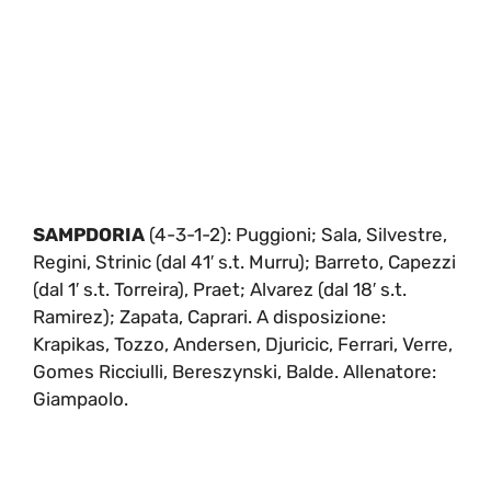
SAMPDORIA
(4-3-1-2): Puggioni; Sala, Silvestre,
Regini, Strinic (dal 41′ s.t. Murru); Barreto, Capezzi
(dal 1′ s.t. Torreira), Praet; Alvarez (dal 18′ s.t.
Ramirez); Zapata, Caprari. A disposizione:
Krapikas, Tozzo, Andersen, Djuricic, Ferrari, Verre,
Gomes Ricciulli, Bereszynski, Balde. Allenatore:
Giampaolo.