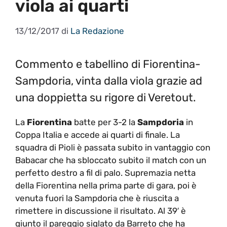
viola ai quarti
13/12/2017
di
La Redazione
Commento e tabellino di Fiorentina-
Sampdoria, vinta dalla viola grazie ad
una doppietta su rigore di Veretout.
La
Fiorentina
batte per 3-2 la
Sampdoria
in
Coppa Italia e accede ai quarti di finale. La
squadra di Pioli è passata subito in vantaggio con
Babacar che ha sbloccato subito il match con un
perfetto destro a fil di palo. Supremazia netta
della Fiorentina nella prima parte di gara, poi è
venuta fuori la Sampdoria che è riuscita a
rimettere in discussione il risultato. Al 39′ è
giunto il pareggio siglato da Barreto che ha