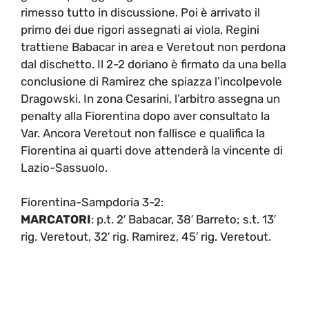
rimesso tutto in discussione. Poi è arrivato il
primo dei due rigori assegnati ai viola, Regini
trattiene Babacar in area e Veretout non perdona
dal dischetto. Il 2-2 doriano è firmato da una bella
conclusione di Ramirez che spiazza l’incolpevole
Dragowski. In zona Cesarini, l’arbitro assegna un
penalty alla Fiorentina dopo aver consultato la
Var. Ancora Veretout non fallisce e qualifica la
Fiorentina ai quarti dove attenderà la vincente di
Lazio-Sassuolo.
Fiorentina-Sampdoria 3-2:
MARCATORI
: p.t. 2′ Babacar, 38′ Barreto; s.t. 13′
rig. Veretout, 32′ rig. Ramirez, 45′ rig. Veretout.