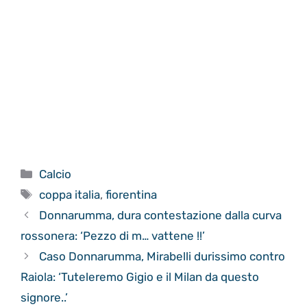
Categorie
Calcio
Tag
coppa italia
,
fiorentina
Donnarumma, dura contestazione dalla curva
rossonera: ‘Pezzo di m… vattene !!’
Caso Donnarumma, Mirabelli durissimo contro
Raiola: ‘Tuteleremo Gigio e il Milan da questo
signore..’