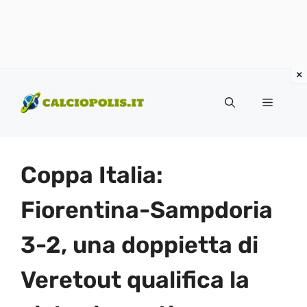
Vai
al
Menu
contenuto
Coppa Italia:
Fiorentina-Sampdoria
3-2, una doppietta di
Veretout qualifica la