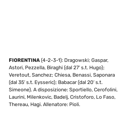
FIORENTINA
(4-2-3-1): Dragowski; Gaspar,
Astori, Pezzella, Biraghi (dal 27′ s.t. Hugo);
Veretout, Sanchez; Chiesa, Benassi, Saponara
(dal 35′ s.t. Eysseric); Babacar (dal 20′ s.t.
Simeone). A disposizione: Sportiello, Cerofolini,
Laurini, Milenkovic, Badelj, Cristoforo, Lo Faso,
Thereau, Hagi. Allenatore: Pioli.