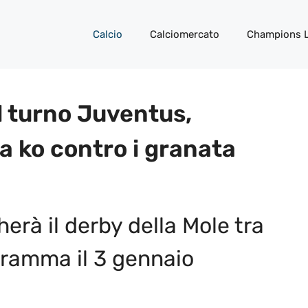
Calcio
Calciomercato
Champions 
il turno Juventus,
a ko contro i granata
cherà il derby della Mole tra
gramma il 3 gennaio