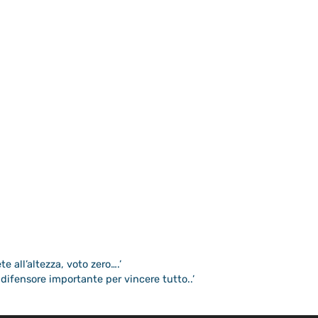
te all’altezza, voto zero….’
ifensore importante per vincere tutto..’