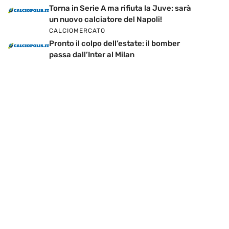
Torna in Serie A ma rifiuta la Juve: sarà
un nuovo calciatore del Napoli!
CALCIOMERCATO
Pronto il colpo dell’estate: il bomber
passa dall’Inter al Milan