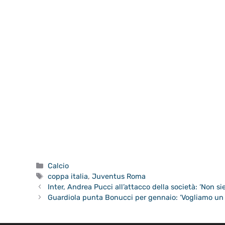
Categorie
Calcio
Tag
coppa italia
,
Juventus Roma
Inter, Andrea Pucci all’attacco della società: ‘Non sie
Guardiola punta Bonucci per gennaio: ‘Vogliamo un d