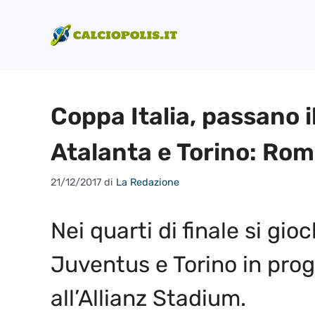
Vai
al
contenuto
Coppa Italia, passano 
Atalanta e Torino: Rom
21/12/2017
di
La Redazione
Nei quarti di finale si gio
Juventus e Torino in pro
all’Allianz Stadium.