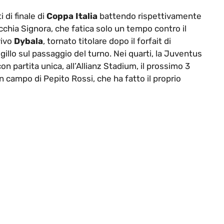
di finale di
Coppa Italia
battendo rispettivamente
cchia Signora, che fatica solo un tempo contro il
vivo
Dybala
, tornato titolare dopo il forfait di
gillo sul passaggio del turno. Nei quarti, la Juventus
on partita unica, all’Allianz Stadium, il prossimo 3
 in campo di Pepito Rossi, che ha fatto il proprio