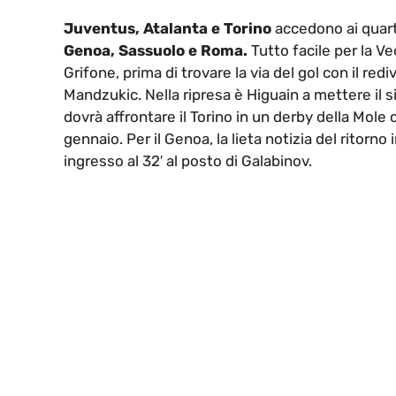
Juventus, Atalanta e Torino
accedono ai quarti 
Genoa, Sassuolo e Roma.
Tutto facile per la Ve
Grifone, prima di trovare la via del gol con il redi
Mandzukic. Nella ripresa è Higuain a mettere il si
dovrà affrontare il Torino in un derby della Mole c
gennaio. Per il Genoa, la lieta notizia del ritorno
ingresso al 32′ al posto di Galabinov.