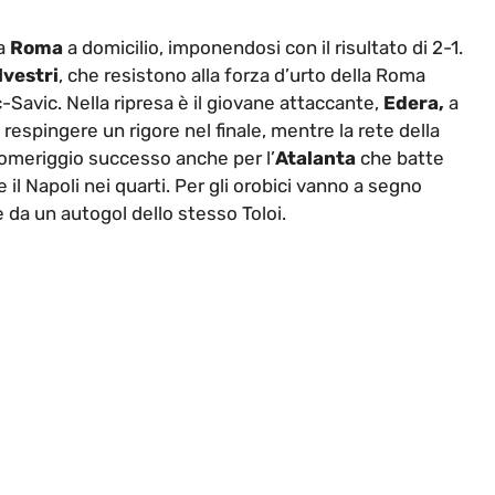
a
Roma
a domicilio, imponendosi con il risultato di 2-1.
lvestri
, che resistono alla forza d’urto della Roma
-Savic. Nella ripresa è il giovane attaccante,
Edera,
a
 respingere un rigore nel finale, mentre la rete della
 pomeriggio successo anche per l’
Atalanta
che batte
il Napoli nei quarti. Per gli orobici vanno a segno
 da un autogol dello stesso Toloi.