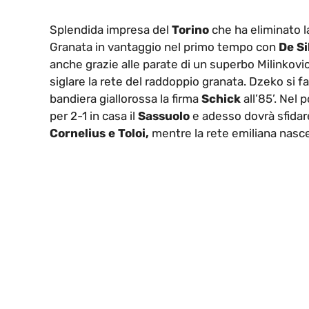
Splendida impresa del
Torino
che ha eliminato l
Granata in vantaggio nel primo tempo con
De Si
anche grazie alle parate di un superbo Milinkovic
siglare la rete del raddoppio granata. Dzeko si fa
bandiera giallorossa la firma
Schick
all’85’. Nel
per 2-1 in casa il
Sassuolo
e adesso dovrà sfidare 
Cornelius e Toloi,
mentre la rete emiliana nasce