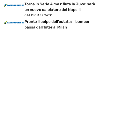
Torna in Serie A ma rifiuta la Juve: sarà
un nuovo calciatore del Napoli!
CALCIOMERCATO
Pronto il colpo dell’estate: il bomber
passa dall’Inter al Milan