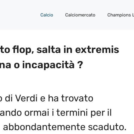
Calcio
Calciomercato
Champions 
o flop, salta in extremis
na o incapacità ?
o di Verdi e ha trovato
ndo ormai i termini per il
ra abbondantemente scaduto.