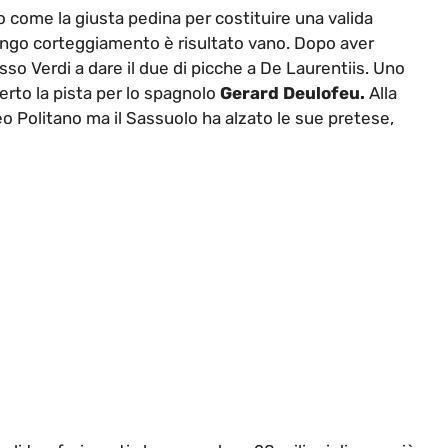
o come la giusta pedina per costituire una valida
 lungo corteggiamento è risultato vano. Dopo aver
sso Verdi a dare il due di picche a De Laurentiis. Uno
erto la pista per lo spagnolo
Gerard Deulofeu.
Alla
teo Politano ma il Sassuolo ha alzato le sue pretese,