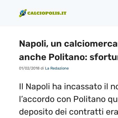
Vai
al
contenuto
Napoli, un calciomercat
anche Politano: sfortu
01/02/2018
di
La Redazione
Il Napoli ha incassato il n
l’accordo con Politano qua
deposito dei contratti e