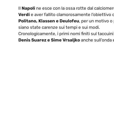
Il
Napoli
ne esce con la ossa rotte dal calciomer
Verdi
e aver fallito clamorosamente l’obiettivo d
Politano, Klassen e Deulofeu
, per un motivo o 
siano state carenze sui tempi e sui modi.
Cronologicamente, i primi nomi finiti sul taccuini 
Denis Suarez e Sime Vrsaljko
anche sull’onda 