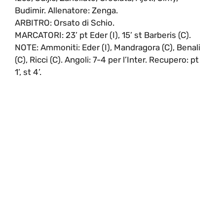
Budimir. Allenatore: Zenga.
ARBITRO: Orsato di Schio.
MARCATORI: 23’ pt Eder (I), 15’ st Barberis (C).
NOTE: Ammoniti: Eder (I), Mandragora (C), Benali
(C), Ricci (C). Angoli: 7-4 per l’Inter. Recupero: pt
1’, st 4’.