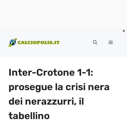
Vai
al
Menu
contenuto
Inter-Crotone 1-1:
prosegue la crisi nera
dei nerazzurri, il
tabellino