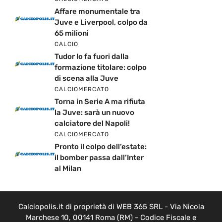
Affare monumentale tra
Juve e Liverpool, colpo da
65 milioni
CALCIO
Tudor lo fa fuori dalla
formazione titolare: colpo
di scena alla Juve
CALCIOMERCATO
Torna in Serie A ma rifiuta
la Juve: sarà un nuovo
calciatore del Napoli!
CALCIOMERCATO
Pronto il colpo dell’estate:
il bomber passa dall’Inter
al Milan
Calciopolis.it di proprietà di WEB 365 SRL - Via Nicola
Marchese 10, 00141 Roma (RM) - Codice Fiscale e