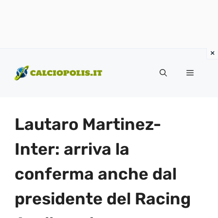
Vai
al
Menu
contenuto
Lautaro Martinez-
Inter: arriva la
conferma anche dal
presidente del Racing