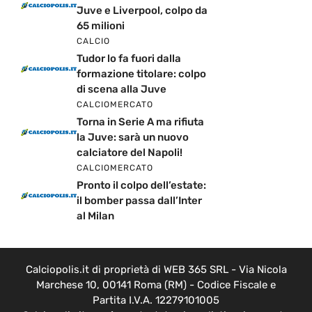
Juve e Liverpool, colpo da
65 milioni
CALCIO
Tudor lo fa fuori dalla
formazione titolare: colpo
di scena alla Juve
CALCIOMERCATO
Torna in Serie A ma rifiuta
la Juve: sarà un nuovo
calciatore del Napoli!
CALCIOMERCATO
Pronto il colpo dell’estate:
il bomber passa dall’Inter
al Milan
Calciopolis.it di proprietà di WEB 365 SRL - Via Nicola
Marchese 10, 00141 Roma (RM) - Codice Fiscale e
Partita I.V.A. 12279101005