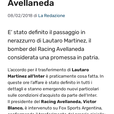
Avellaneda
08/02/2018
di
La Redazione
E’ stato definito il passaggio in
nerazzurro di Lautaro Martinez, il
bomber del Racing Avellaneda
considerata una promessa in patria.
L’accordo per il trasferimento di
Lautaro
Martinez all’Inter
è praticamente cosa fatta. In
queste ore l’affare è stato definito in tutti i
dettagli e stanno emergendo nuovi particolari
sulle condizioni d’acquisto da parte dell’Inter.
Il presidente del
Racing Avellaneda, Victor
Blanco,
è intervenuto su Fox Sports Argentina,