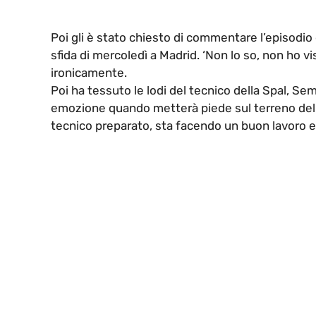
Poi gli è stato chiesto di commentare l’episodio 
sfida di mercoledì a Madrid. ‘Non lo so, non ho v
ironicamente.
Poi ha tessuto le lodi del tecnico della Spal, S
emozione quando metterà piede sul terreno del Fr
tecnico preparato, sta facendo un buon lavoro e l