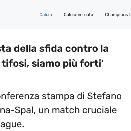
Calcio
Calciomercato
Champions 
sta della sfida contro la
tifosi, siamo più forti’
conferenza stampa di Stefano
ntina-Spal, un match cruciale
eague.