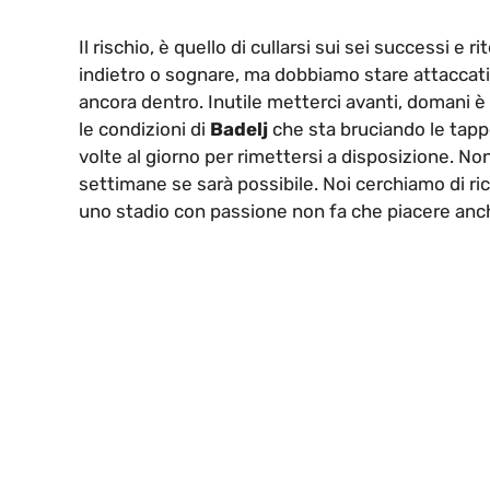
Il rischio, è quello di cullarsi sui sei successi e r
indietro o sognare, ma dobbiamo stare attaccat
ancora dentro. Inutile metterci avanti, domani è
le condizioni di
Badelj
che sta bruciando le tappe
volte al giorno per rimettersi a disposizione. N
settimane se sarà possibile. Noi cerchiamo di ric
uno stadio con passione non fa che piacere anche