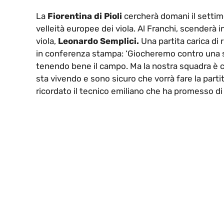
La
Fiorentina di Pioli
cercherà domani il setti
velleità europee dei viola. Al Franchi, scenderà 
viola,
Leonardo Semplici.
Una partita carica di r
in conferenza stampa: ‘Giocheremo contro una sq
tenendo bene il campo. Ma la nostra squadra è 
sta vivendo e sono sicuro che vorrà fare la partit
ricordato il tecnico emiliano che ha promesso di 