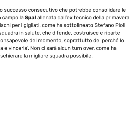
mo successo consecutivo che potrebbe consolidare le
in campo la
Spal
allenata dall’ex tecnico della primavera
ischi per i gigliati, come ha sottolineato Stefano Pioli
uadra in salute, che difende, costruisce e riparte
consapevole del momento, soprattutto del perché lo
a e vincerla’. Non ci sarà alcun turn over, come ha
schierare la migliore squadra possibile.