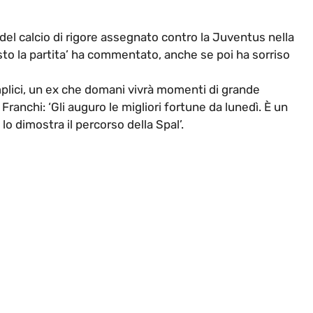
del calcio di rigore assegnato contro la Juventus nella
isto la partita’ ha commentato, anche se poi ha sorriso
emplici, un ex che domani vivrà momenti di grande
anchi: ‘Gli auguro le migliori fortune da lunedì. È un
o dimostra il percorso della Spal’.