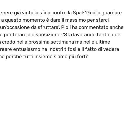
itenere già vinta la sfida contro la Spal: ‘Guai a guardare
i a questo momento è dare il massimo per starci
 un’occasione da sfruttare’. Pioli ha commentato anche
 per torare a disposizione: ‘Sta lavorando tanto, due
on credo nella prossima settimana ma nelle ultime
reare entusiasmo nei nostri tifosi e il fatto di vedere
 perché tutti insieme siamo più forti’.