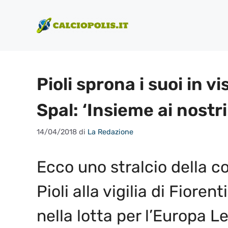
Vai
al
contenuto
Pioli sprona i suoi in vi
Spal: ‘Insieme ai nostri 
14/04/2018
di
La Redazione
Ecco uno stralcio della 
Pioli alla vigilia di Fiore
nella lotta per l’Europa L