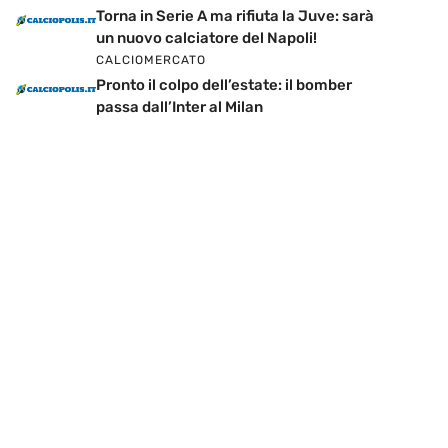
Torna in Serie A ma rifiuta la Juve: sarà
un nuovo calciatore del Napoli!
CALCIOMERCATO
Pronto il colpo dell’estate: il bomber
passa dall’Inter al Milan