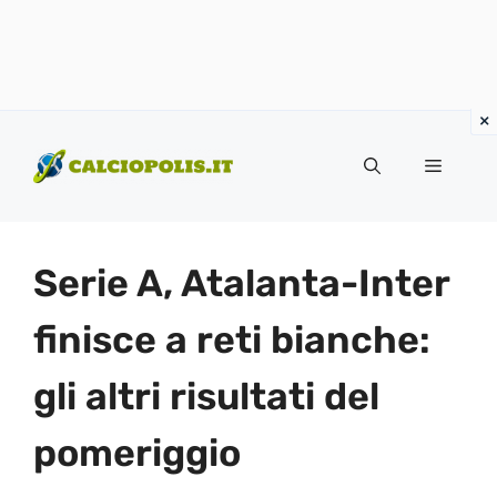
Vai
al
Menu
contenuto
Serie A, Atalanta-Inter
finisce a reti bianche:
gli altri risultati del
pomeriggio