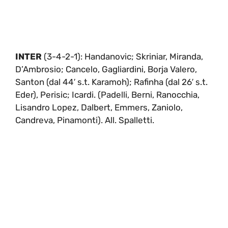
INTER
(3-4-2-1): Handanovic; Skriniar, Miranda,
D’Ambrosio; Cancelo, Gagliardini, Borja Valero,
Santon (dal 44′ s.t. Karamoh); Rafinha (dal 26′ s.t.
Eder), Perisic; Icardi. (Padelli, Berni, Ranocchia,
Lisandro Lopez, Dalbert, Emmers, Zaniolo,
Candreva, Pinamonti). All. Spalletti.