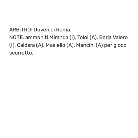
ARBITRO: Doveri di Roma.
NOTE: ammoniti Miranda (I), Toloi (A), Borja Valero
(I), Caldara (A), Masiello (A), Mancini (A) per gioco
scorretto.