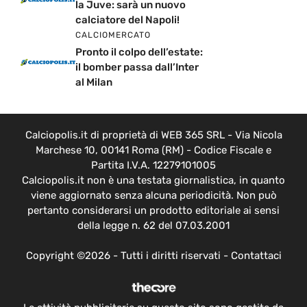
la Juve: sarà un nuovo
calciatore del Napoli!
CALCIOMERCATO
Pronto il colpo dell’estate:
il bomber passa dall’Inter
al Milan
Calciopolis.it di proprietà di WEB 365 SRL - Via Nicola
Marchese 10, 00141 Roma (RM) - Codice Fiscale e
Partita I.V.A. 12279101005
Calciopolis.it non è una testata giornalistica, in quanto
viene aggiornato senza alcuna periodicità. Non può
pertanto considerarsi un prodotto editoriale ai sensi
della legge n. 62 del 07.03.2001
Copyright ©2026 - Tutti i diritti riservati -
Contattaci