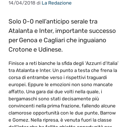
14/04/2018
di
La Redazione
Solo 0-0 nell’anticipo serale tra
Atalanta e Inter, importante successo
per Genoa e Cagliari che inguaiano
Crotone e Udinese.
Finisce a reti bianche la sfida degli ‘Azzurri d’Italia’
tra Atalanta e Inter. Un punto a testa che frena la
corsa di entrambe verso i rispettivi traguardi
europei. Eppure le emozioni non sono mancate
affatto. Una gara dai due volti nella quale, i
bergamaschi sono stati decisamente più
convincenti nella prima frazione, fallendo alcune
clamorose opportunità con le due punte, Barrow
e Gomez. Nella ripresa, è venuta fuori la classe
dell’Inter che ha fallito ghiotte opportunità per