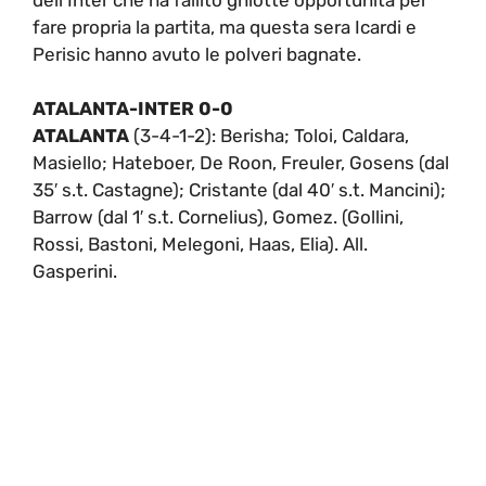
fare propria la partita, ma questa sera Icardi e
Perisic hanno avuto le polveri bagnate.
ATALANTA-INTER 0-0
ATALANTA
(3-4-1-2): Berisha; Toloi, Caldara,
Masiello; Hateboer, De Roon, Freuler, Gosens (dal
35′ s.t. Castagne); Cristante (dal 40′ s.t. Mancini);
Barrow (dal 1′ s.t. Cornelius), Gomez. (Gollini,
Rossi, Bastoni, Melegoni, Haas, Elia). All.
Gasperini.