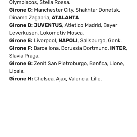
Olympiacos, Stella Rossa.
Girone C:
Manchester City, Shakhtar Donetsk,
Dinamo Zagabria,
ATALANTA
.
Girone D:
JUVENTUS
, Atletico Madrid, Bayer
Leverkusen, Lokomotiv Mosca.
Girone E:
Liverpool,
NAPOLI
, Salisburgo, Genk.
Girone F:
Barcellona, Borussia Dortmund,
INTER
,
Slavia Praga.
Girone G:
Zenit San Pietroburgo, Benfica, Lione,
Lipsia.
Girone H:
Chelsea, Ajax, Valencia, Lille.