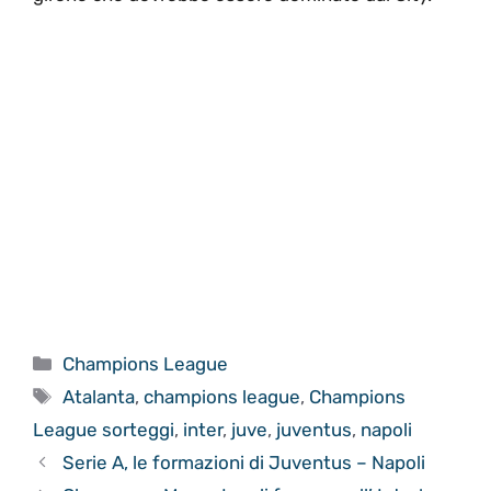
Categorie
Champions League
Tag
Atalanta
,
champions league
,
Champions
League sorteggi
,
inter
,
juve
,
juventus
,
napoli
Serie A, le formazioni di Juventus – Napoli