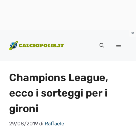
Vai
al
Menu
contenuto
Champions League,
ecco i sorteggi per i
gironi
29/08/2019
di
Raffaele