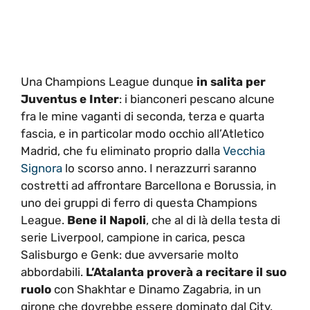
Una Champions League dunque
in salita per
Juventus e Inter
: i bianconeri pescano alcune
fra le mine vaganti di seconda, terza e quarta
fascia, e in particolar modo occhio all’Atletico
Madrid, che fu eliminato proprio dalla
Vecchia
Signora
lo scorso anno. I nerazzurri saranno
costretti ad affrontare Barcellona e Borussia, in
uno dei gruppi di ferro di questa Champions
League.
Bene il Napoli
, che al di là della testa di
serie Liverpool, campione in carica, pesca
Salisburgo e Genk: due avversarie molto
abbordabili.
L’Atalanta proverà a recitare il suo
ruolo
con Shakhtar e Dinamo Zagabria, in un
girone che dovrebbe essere dominato dal City.