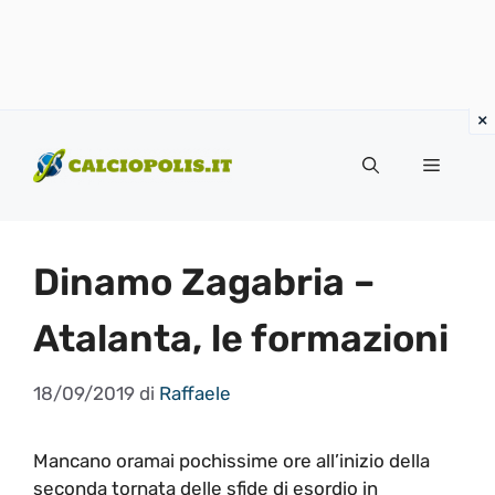
Vai
al
Menu
contenuto
Dinamo Zagabria –
Atalanta, le formazioni
18/09/2019
di
Raffaele
Mancano oramai pochissime ore all’inizio della
seconda tornata delle sfide di esordio in