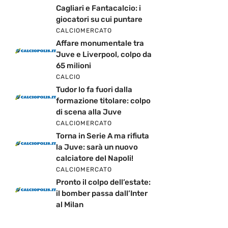
Cagliari e Fantacalcio: i
giocatori su cui puntare
CALCIOMERCATO
Affare monumentale tra
Juve e Liverpool, colpo da
65 milioni
CALCIO
Tudor lo fa fuori dalla
formazione titolare: colpo
di scena alla Juve
CALCIOMERCATO
Torna in Serie A ma rifiuta
la Juve: sarà un nuovo
calciatore del Napoli!
CALCIOMERCATO
Pronto il colpo dell’estate:
il bomber passa dall’Inter
al Milan