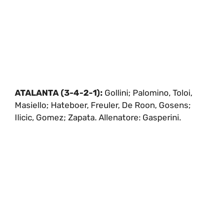
ATALANTA (3-4-2-1):
Gollini; Palomino, Toloi,
Masiello; Hateboer, Freuler, De Roon, Gosens;
Ilicic, Gomez; Zapata. Allenatore: Gasperini.