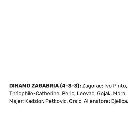
DINAMO ZAGABRIA (4-3-3):
Zagorac; Ivo Pinto,
Théophile-Catherine, Peric, Leovac; Gojak, Moro,
Majer; Kadzior, Petkovic, Orsic. Allenatore: Bjelica.