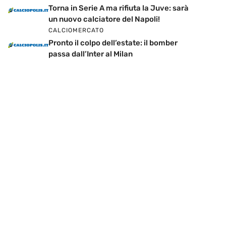
Torna in Serie A ma rifiuta la Juve: sarà
un nuovo calciatore del Napoli!
CALCIOMERCATO
Pronto il colpo dell’estate: il bomber
passa dall’Inter al Milan