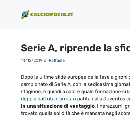
Vai
al
contenuto
Serie A, riprende la sfi
14/12/2019
di
Raffaele
Dopo le ultime sfide europee della fase a gironi
campionato di Serie A, con la sedicesima giornata
stagione, e quindi a capire quale formazione si
doppia battuta d’arresto
patita dalla Juventus c
in una situazione di vantaggio
. I nerazzurri,
trovato quella solidità che è mancata negli scors