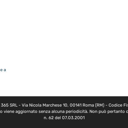
ie a
EB 365 SRL - Via Nicola Marchese 10, 00141 Roma (RM) - Codice Fis
nto viene aggiornato senza alcuna periodicità. Non può pertanto c
n. 62 del 07.03.2001