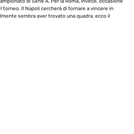
 campionato di Serie A. Per la Roma, invece, occasione
 torneo. Il Napoli cercherà di tornare a vincere in
nalmente sembra aver trovato una quadra, ecco il