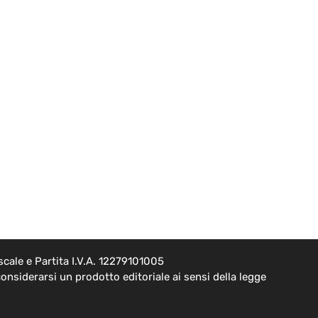
cale e Partita I.V.A. 12279101005
onsiderarsi un prodotto editoriale ai sensi della legge