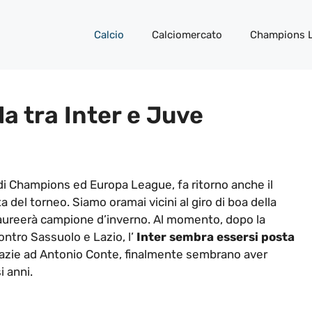
Calcio
Calciomercato
Champions 
da tra Inter e Juve
 di Champions ed Europa League, fa ritorno anche il
 del torneo. Siamo oramai vicini al giro di boa della
 laureerà campione d’inverno. Al momento, dopo la
ontro Sassuolo e Lazio, l’
Inter sembra essersi posta
 grazie ad Antonio Conte, finalmente sembrano aver
i anni.