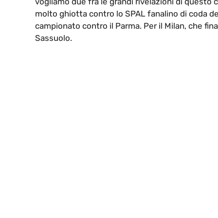
vogliamo due fra le grandi rivelazioni di questo
molto ghiotta contro lo SPAL fanalino di coda del
campionato contro il Parma. Per il Milan, che fi
Sassuolo.