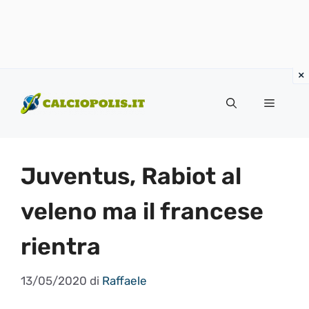
Vai
al
Menu
contenuto
Juventus, Rabiot al
veleno ma il francese
rientra
13/05/2020
di
Raffaele