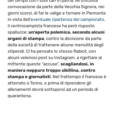
del tempo con i suoi cari in patria. All’ufficiosa
convocazione da parte della Vecchia Signora, nei
giorni scorsi, di far le valige e tornare in Piemonte
in vista dell’
eventuale ripartenza del campionato
,
il centrocampista francese ha però risposto
spallucce:
un’aperta polemica, secondo alcuni
organi di stampa
, contro la decisione da parte
della società di trattenere alcune mensilità degli
stipendi. Ci ha pensato lo stesso Rabiot, con
alcuni velenosi post su Instagram, a rigettare al
mittente queste “accuse”,
scagliandosi, in
maniera neppure troppo sibillina, contro
stampa e giornalisti
. Nel frattempo il francese è
atterrato a Torino, e prima di riprendere gli
allenamenti dovrà sottoporsi ad un periodo di
quarantena.