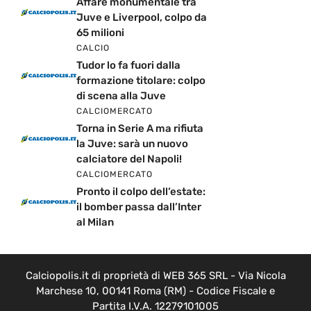
Affare monumentale tra
Juve e Liverpool, colpo da
65 milioni
CALCIO
Tudor lo fa fuori dalla
formazione titolare: colpo
di scena alla Juve
CALCIOMERCATO
Torna in Serie A ma rifiuta
la Juve: sarà un nuovo
calciatore del Napoli!
CALCIOMERCATO
Pronto il colpo dell’estate:
il bomber passa dall’Inter
al Milan
Calciopolis.it di proprietà di WEB 365 SRL - Via Nicola
Marchese 10, 00141 Roma (RM) - Codice Fiscale e
Partita I.V.A. 12279101005