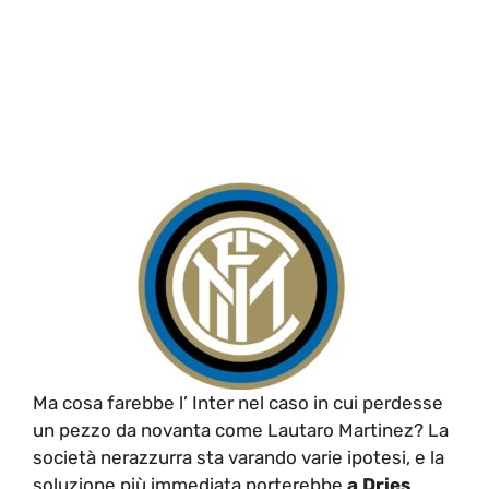
Ma cosa farebbe l’ Inter nel caso in cui perdesse
un pezzo da novanta come Lautaro Martinez? La
società nerazzurra sta varando varie ipotesi, e la
soluzione più immediata porterebbe
a Dries