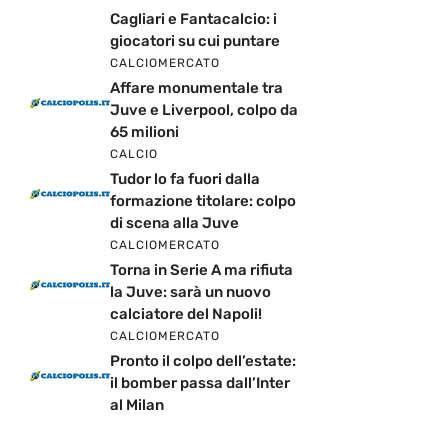
Cagliari e Fantacalcio: i
giocatori su cui puntare
CALCIOMERCATO
Affare monumentale tra
Juve e Liverpool, colpo da
65 milioni
CALCIO
Tudor lo fa fuori dalla
formazione titolare: colpo
di scena alla Juve
CALCIOMERCATO
Torna in Serie A ma rifiuta
la Juve: sarà un nuovo
calciatore del Napoli!
CALCIOMERCATO
Pronto il colpo dell’estate:
il bomber passa dall’Inter
al Milan