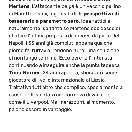
Mertens
. L’attaccante belga è un vecchio pallino
di Marotta e soci, ingolositi dalla
prospettiva di
tesserarlo a parametro zero
. Idea fattibile,
naturalmente, soltanto se Mertens decidesse di
rifiutare l’ultima proposta di rinnovo da parte del
Napoli. I 33 anni già compiuti appena qualche
giorno fa, tuttavia, rendono “Ciro” una soluzione
di non lungo termine. Ecco perché l’ Inter sta
continuando a inseguire anche la punta tedesca
Timo Werner
, 24 anni appena, sbocciato come
giocatore di livello internazionale al Lipsia.
Trattativa tutt’altro che semplice, specialmente a
causa della spietata concorrenza di vari club,
come il Liverpool. Ma i nerazzurri, al momento,
paiono essere in vantaggio.