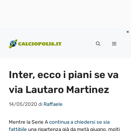
Vai
al
Menu
contenuto
Inter, ecco i piani se va
via Lautaro Martinez
14/05/2020
di
Raffaele
Mentre la Serie A
continua a chiedersi se sia
fattibile
una ripartenza già da metà giugno, molti