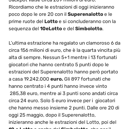
Ricordiamo che le estrazioni di oggi inizieranno
poco dopo le ore 20 con il
Superenalotto
e le
prime ruote del
Lotto
e si concluderanno con la
sequenza del
10eLotto
e del
Simbolotto
.
L’ultima estrazione ha regalato un clamoroso 6 da
circa 156 milioni di euro, che è la quarta vincita più
alta di sempre. Nessun 5+1 mentre i 13 fortunati
giocatori che hanno centrato 5 punti dopo le
estrazioni del Superenalotto hanno però portato
a casa 19.242.000
euro.
Gli 897 fortunati che
hanno centrato i 4 punti hanno invece vinto
285,38 euro, mentre ai 3 punti sono andati circa
circa 24 euro. Solo 5 euro invece per i giocatori
che hanno messo insieme 2 punti. Dalle ore 20 di
oggi 25 maggio, dopo il Superenalotto,
inizieranno anche le estrazioni del Lotto, poi del