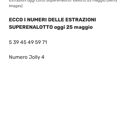
Estrazioni oggi Lotto Superenalotto 10elotto 25 maggio (Getty
Images)
ECCO I NUMERI DELLE ESTRAZIONI
SUPERENALOTTO oggi 25 maggio
5 39 45 49 59 71
Numero Jolly 4