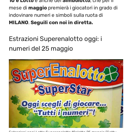
10 e Lotto
e anche del
Simbolotto
, che per il
mese di
maggio
premierà i giocatori in grado di
indovinare numeri e simboli sulla ruota di
MILANO
.
Seguili con noi in diretta.
Estrazioni Superenalotto oggi: i
numeri del 25 maggio