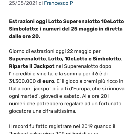
25/05/2021
di
Francesco P
Estrazioni oggi Lotto Superenalotto 10eLotto
Simbolotto: i numeri del 25 maggio in diretta
dalle ore 20.
Giorno di estrazioni oggi 22 maggio per
Superenalotto
,
Lotto,
10eLotto e Simbolotto
.
Riparte il Jackpot
nel Superenalotto dopo
l’incredibile vincita, e la somma per il 6 è di
31.300.000 di
euro
. E’ il gioco a premi più ricco in
Italia con i jackpot più alti d’Europa, che si rinnova
ogni martedì, giovedì e sabato. Alle ore 20 i
numeri che potrebbero regalare ad un fortunato
giocatore una cifra altissima.
Il record fu fatto registrare nel 2019 quando il
Jackpot valse circa 209 milioni di euro.