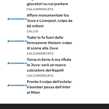
giocatori su cui puntare
CALCIOMERCATO
Affare monumentale tra
Juve e Liverpool, colpo da
65 milioni
CALCIO
Tudor lo fa fuori dalla
formazione titolare: colpo
di scena alla Juve
CALCIOMERCATO
Torna in Serie A ma rifiuta
la Juve: sarà un nuovo
calciatore del Napoli!
CALCIOMERCATO
Pronto il colpo dell’estate:
il bomber passa dall’Inter
al Milan