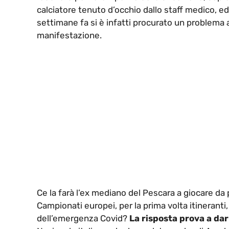
calciatore tenuto d’occhio dallo staff medico, e
settimane fa si è infatti procurato un problema a
manifestazione.
Ce la farà l’ex mediano del Pescara a giocare d
Campionati europei, per la prima volta itinerant
dell’emergenza Covid?
La risposta prova a dar