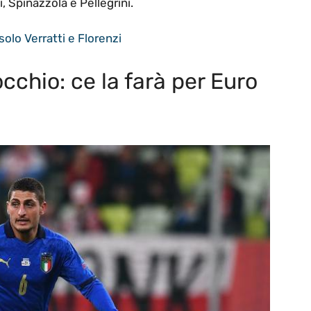
, Spinazzola e Pellegrini.
 solo Verratti e Florenzi
occhio: ce la farà per Euro