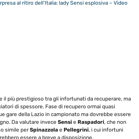
presa al ritiro dell’Italia: lady Sensi esplosiva – Video
il più prestigioso tra gli infortunati da recuperare, ma
lciatori di spessore. Fase di recupero ormai quasi
 due gare della Lazio in campionato ma dovrebbe essere
iugno. Da valutare invece
Sensi
e
Raspadori
, che non
so simile per
Spinazzola
e
Pellegrini
, i cui infortuni
rebbero essere a breve a disposizione.