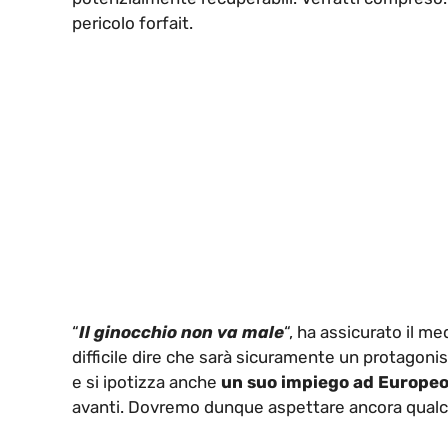
pericolo forfait.
“
Il ginocchio non va male
“, ha assicurato il m
difficile dire che sarà sicuramente un protagoni
e si ipotizza anche
un suo impiego ad Europeo 
avanti. Dovremo dunque aspettare ancora qualche