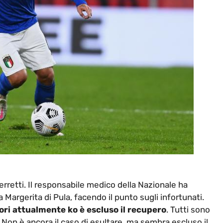
erretti. Il responsabile medico della Nazionale ha
a Margerita di Pula, facendo il punto sugli infortunati.
ori attualmente ko è escluso il recupero
. Tutti sono
Non è ancora il caso di esultare, ma sembra escluso il