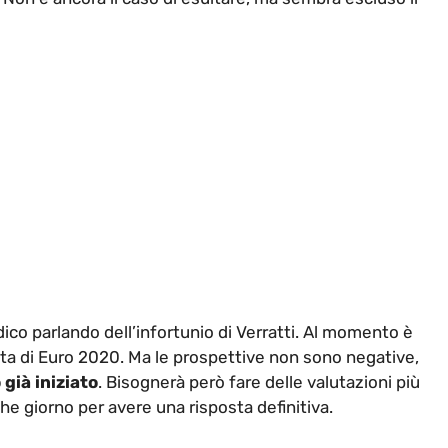
edico parlando dell’infortunio di Verratti. Al momento è
sta di Euro 2020. Ma le prospettive non sono negative,
già iniziato
. Bisognerà però fare delle valutazioni più
 giorno per avere una risposta definitiva.