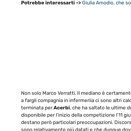
Potrebbe interessarti ->
Giulia Amodio, che sor
Non solo Marco Verratti. Il mediano è certamente 
a fargli compagnia in infermeriia ci sono altri ca
terminata per
Acerbi
, che ha saltato le ultime
disponibile per l’inizio della competizione l’11 g
destano però particolari preoccupazioni. Discor
sono relativamente più datati e che dunque dov