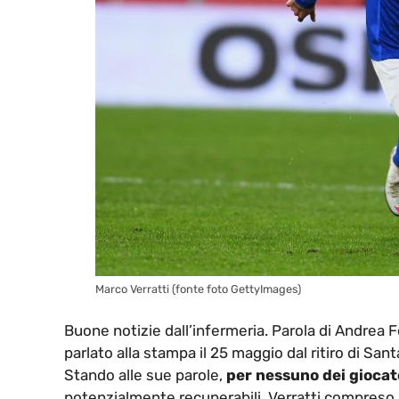
Marco Verratti (fonte foto GettyImages)
Buone notizie dall’infermeria. Parola di Andrea F
parlato alla stampa il 25 maggio dal ritiro di Sant
Stando alle sue parole,
per nessuno dei giocat
potenzialmente recuperabili. Verratti compreso. 