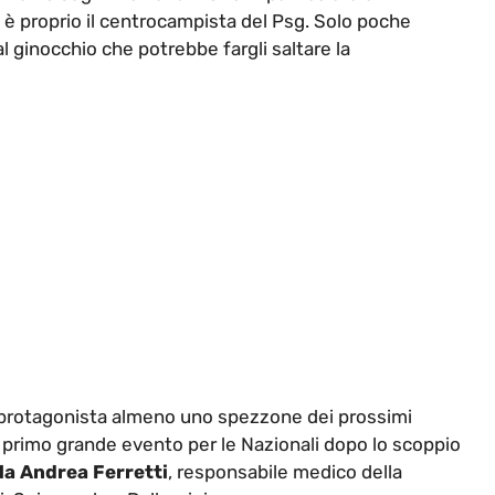
d è proprio il centrocampista del Psg. Solo poche
l ginocchio che potrebbe fargli saltare la
a protagonista almeno uno spezzone dei prossimi
i, primo grande evento per le Nazionali dopo lo scoppio
la Andrea Ferretti
, responsabile medico della