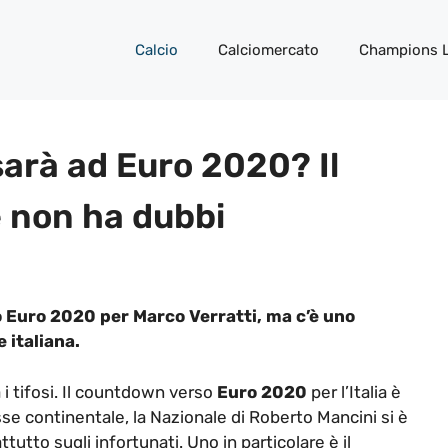
Calcio
Calciomercato
Champions 
 sarà ad Euro 2020? Il
e non ha dubbi
o Euro 2020 per Marco Verratti, ma c’è uno
 italiana.
a i tifosi. Il countdown verso
Euro 2020
per l’Italia è
messe continentale, la Nazionale di Roberto Mancini si è
tutto sugli infortunati. Uno in particolare è il