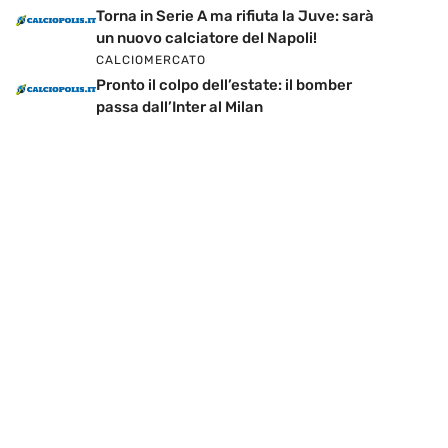
Torna in Serie A ma rifiuta la Juve: sarà
un nuovo calciatore del Napoli!
CALCIOMERCATO
Pronto il colpo dell’estate: il bomber
passa dall’Inter al Milan