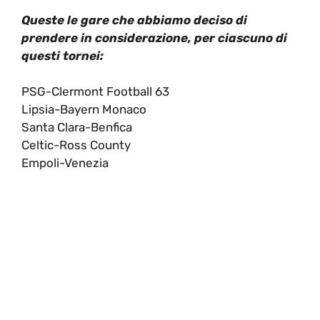
Queste le gare che abbiamo deciso di
prendere in considerazione, per ciascuno di
questi tornei:
PSG-Clermont Football 63
Lipsia-Bayern Monaco
Santa Clara-Benfica
Celtic-Ross County
Empoli-Venezia