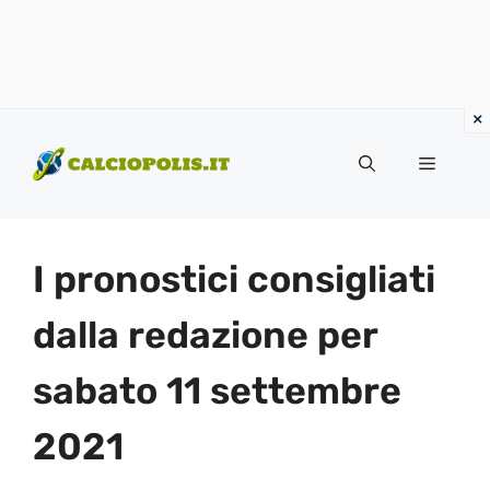
Vai
al
Menu
contenuto
I pronostici consigliati
dalla redazione per
sabato 11 settembre
2021