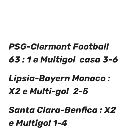
PSG-Clermont Football
63 : 1 e
Multigol casa 3-6
Lipsia-Bayern Monaco :
X2 e Multi-gol 2-5
Santa Clara-Benfica : X2
e Multigol 1-4