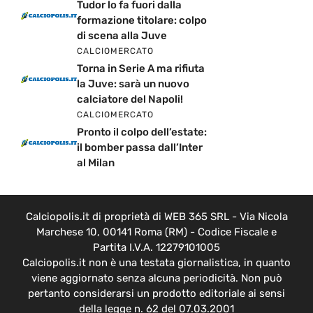
Tudor lo fa fuori dalla
formazione titolare: colpo
di scena alla Juve
CALCIOMERCATO
Torna in Serie A ma rifiuta
la Juve: sarà un nuovo
calciatore del Napoli!
CALCIOMERCATO
Pronto il colpo dell’estate:
il bomber passa dall’Inter
al Milan
Calciopolis.it di proprietà di WEB 365 SRL - Via Nicola
Marchese 10, 00141 Roma (RM) - Codice Fiscale e
Partita I.V.A. 12279101005
Calciopolis.it non è una testata giornalistica, in quanto
viene aggiornato senza alcuna periodicità. Non può
pertanto considerarsi un prodotto editoriale ai sensi
della legge n. 62 del 07.03.2001