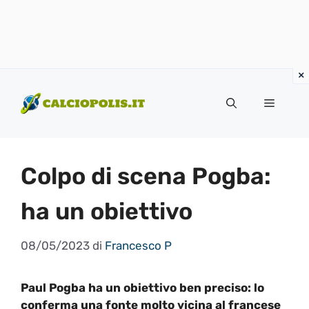
Vai
al
Menu
contenuto
Colpo di scena Pogba:
ha un obiettivo
08/05/2023
di
Francesco P
Paul Pogba ha un obiettivo ben preciso: lo
conferma una fonte molto vicina al francese