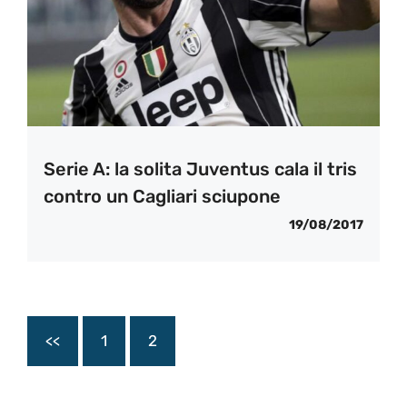
Serie A: la solita Juventus cala il tris
contro un Cagliari sciupone
19/08/2017
<<
1
2