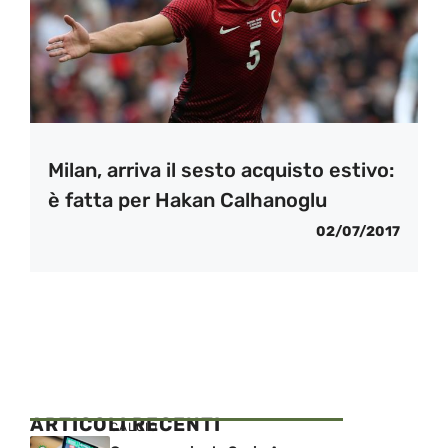
Milan, arriva il sesto acquisto estivo:
è fatta per Hakan Calhanoglu
02/07/2017
ARTICOLI RECENTI
CALCIO