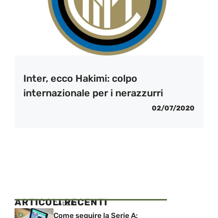
Inter, ecco Hakimi: colpo
internazionale per i nerazzurri
02/07/2020
ARTICOLI RECENTI
CALCIO
Come seguire la Serie A: