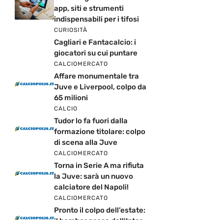
app, siti e strumenti
indispensabili per i tifosi
CURIOSITÀ
Cagliari e Fantacalcio: i
giocatori su cui puntare
CALCIOMERCATO
Affare monumentale tra
Juve e Liverpool, colpo da
65 milioni
CALCIO
Tudor lo fa fuori dalla
formazione titolare: colpo
di scena alla Juve
CALCIOMERCATO
Torna in Serie A ma rifiuta
la Juve: sarà un nuovo
calciatore del Napoli!
CALCIOMERCATO
Pronto il colpo dell’estate: