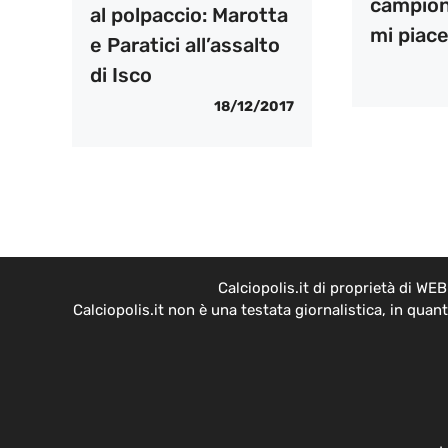
campion
al polpaccio: Marotta
mi piace
e Paratici all’assalto
di Isco
18/12/2017
Calciopolis.it di proprietà di W
Calciopolis.it non è una testata giornalistica, in qua