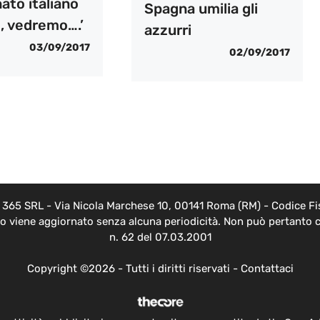
ato italiano
Spagna umilia gli
, vedremo….’
azzurri
03/09/2017
02/09/2017
EB 365 SRL - Via Nicola Marchese 10, 00141 Roma (RM) - Codice Fis
nto viene aggiornato senza alcuna periodicità. Non può pertanto c
n. 62 del 07.03.2001
Copyright ©2026 - Tutti i diritti riservati -
Contattaci