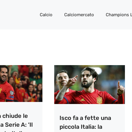
Calcio
Calciomercato
Champions 
 chiude le
Isco fa a fette una
a Serie A: ‘Il
piccola Italia: la