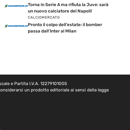
Torna in Serie A ma rifiuta la Juve: sarà
un nuovo calciatore del Napoli!
CALCIOMERCATO
Pronto il colpo dell’estate: il bomber
passa dall’Inter al Milan
cale e Partita I.V.A. 12279101005
onsiderarsi un prodotto editoriale ai sensi della legge