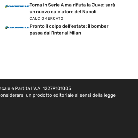
Torna in Serie A ma rifiuta la Juve: sarà
un nuovo calciatore del Napoli!
CALCIOMERCATO
Pronto il colpo dell’estate: il bomber
passa dall’Inter al Milan
cale e Partita I.V.A. 12279101005
onsiderarsi un prodotto editoriale ai sensi della legge