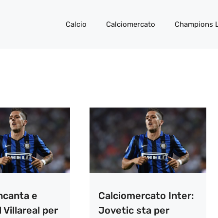
Calcio
Calciomercato
Champions 
incanta e
Calciomercato Inter:
 Villareal per
Jovetic sta per