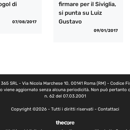
ogol di
firmare per il Siviglia,
si punta su Luiz
Gustavo
07/08/2017
09/01/2017
EB 365 SRL - Via Nicola Marchese 10, 00141 Roma (RM) - Codice Fis
nto viene aggiornato senza alcuna periodicità. Non può pertanto c
n. 62 del 07.03.2001
Copyright ©2026 - Tutti i diritti riservati -
Contattaci