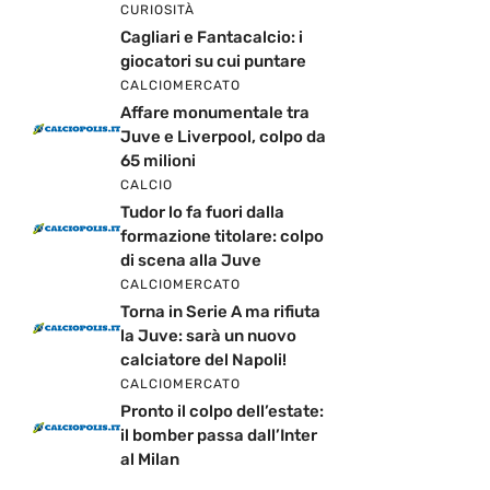
CURIOSITÀ
Cagliari e Fantacalcio: i
giocatori su cui puntare
CALCIOMERCATO
Affare monumentale tra
Juve e Liverpool, colpo da
65 milioni
CALCIO
Tudor lo fa fuori dalla
formazione titolare: colpo
di scena alla Juve
CALCIOMERCATO
Torna in Serie A ma rifiuta
la Juve: sarà un nuovo
calciatore del Napoli!
CALCIOMERCATO
Pronto il colpo dell’estate:
il bomber passa dall’Inter
al Milan