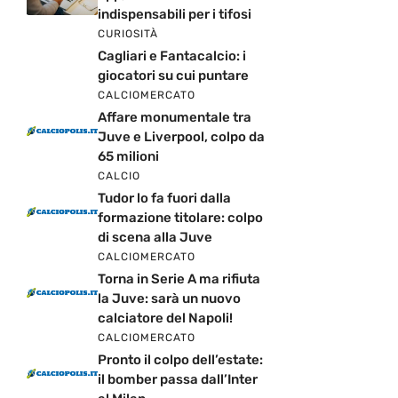
indispensabili per i tifosi
CURIOSITÀ
Cagliari e Fantacalcio: i
giocatori su cui puntare
CALCIOMERCATO
Affare monumentale tra
Juve e Liverpool, colpo da
65 milioni
CALCIO
Tudor lo fa fuori dalla
formazione titolare: colpo
di scena alla Juve
CALCIOMERCATO
Torna in Serie A ma rifiuta
la Juve: sarà un nuovo
calciatore del Napoli!
CALCIOMERCATO
Pronto il colpo dell’estate:
il bomber passa dall’Inter