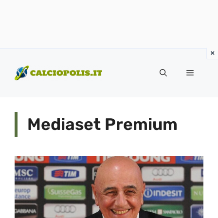
Vai
al
Menu
contenuto
Mediaset Premium