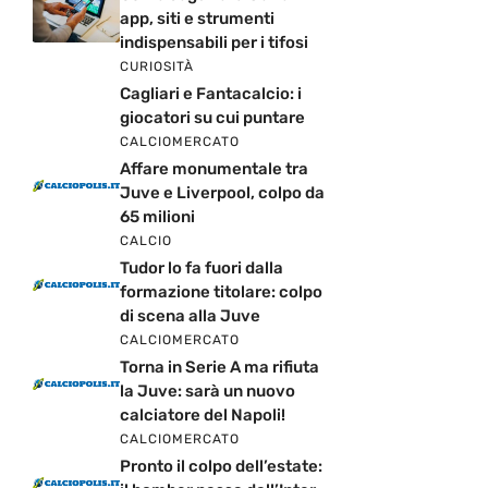
app, siti e strumenti
indispensabili per i tifosi
CURIOSITÀ
Cagliari e Fantacalcio: i
giocatori su cui puntare
CALCIOMERCATO
Affare monumentale tra
Juve e Liverpool, colpo da
65 milioni
CALCIO
Tudor lo fa fuori dalla
formazione titolare: colpo
di scena alla Juve
CALCIOMERCATO
Torna in Serie A ma rifiuta
la Juve: sarà un nuovo
calciatore del Napoli!
CALCIOMERCATO
Pronto il colpo dell’estate: