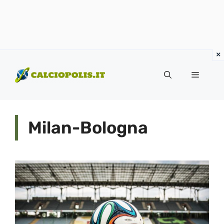
Vai
al
Menu
contenuto
Milan-Bologna