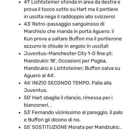
41′ Lichtsteiner sfonda in area da destra e
prova il tocco sotto su Hart ma il portiere
in uscita nega il raddoppio allo svizzero!
43′ Retro-passaggio sanguinoso di
Marchisio che manda in porta Aguero: il
Kun prova a saltare Buffon ma il portierone
azzurro lo chiude in angolo in uscita!!
Juventus-Manchester City 1-0 fine pt:
Mandzukic 18′. Occasioni per Pogba,
Mandzukic e Lichtsteiner; Buffon salva su
Aguero al 44′.
46′ INIZIO SECONDO TEMPO. Palla alla
Juventus.
50′ Hart sbaglia il rilancio, rimessa per i
bianconeri. .
53′ Fernando vicinissimo al pareggio, il palo
e Buffon gli dicono di no.
55′ SOSTITUZIONE Morata per Mandzukic .