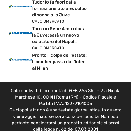
Tudor lo fa fuori dalla
formazione titolare: colpo
di scena alla Juve
CALCIOMERCATO
Torna in Serie A ma rifiuta
la Juve: sarà un nuovo
calciatore del Napoli!
CALCIOMERCATO
Pronto il colpo dell’estate:
il bomber passa dall’Inter
al Milan
Calciopolis.it di proprietà di WEB 365 SRL - Via Nicola
Marchese 10, 00141 Roma (RM) - Codice Fiscale e
Partita I.V.A. 12279101005
Calciopolis.it non è una testata giornalistica, in quanto
viene aggiornato senza alcuna periodicità. Non può
pertanto considerarsi un prodotto editoriale ai sensi
della legge n. 62 del 07.03.2001