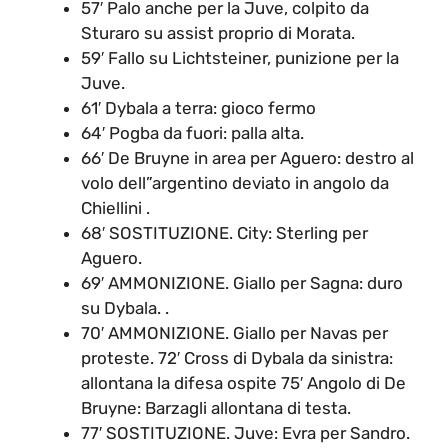
57′ Palo anche per la Juve, colpito da
Sturaro su assist proprio di Morata.
59′ Fallo su Lichtsteiner, punizione per la
Juve.
61′ Dybala a terra: gioco fermo
64′ Pogba da fuori: palla alta.
66′ De Bruyne in area per Aguero: destro al
volo dell”argentino deviato in angolo da
Chiellini .
68′ SOSTITUZIONE. City: Sterling per
Aguero.
69′ AMMONIZIONE. Giallo per Sagna: duro
su Dybala. .
70′ AMMONIZIONE. Giallo per Navas per
proteste. 72′ Cross di Dybala da sinistra:
allontana la difesa ospite 75′ Angolo di De
Bruyne: Barzagli allontana di testa.
77′ SOSTITUZIONE. Juve: Evra per Sandro.