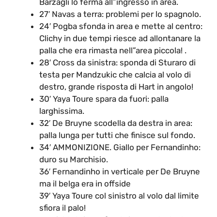
Barzagli lo ferma all”ingresso in area.
27′ Navas a terra: problemi per lo spagnolo.
24′ Pogba sfonda in area e mette al centro:
Clichy in due tempi riesce ad allontanare la
palla che era rimasta nell”area piccola! .
28′ Cross da sinistra: sponda di Sturaro di
testa per Mandzukic che calcia al volo di
destro, grande risposta di Hart in angolo!
30′ Yaya Toure spara da fuori: palla
larghissima.
32′ De Bruyne scodella da destra in area:
palla lunga per tutti che finisce sul fondo.
34′ AMMONIZIONE. Giallo per Fernandinho:
duro su Marchisio.
36′ Fernandinho in verticale per De Bruyne
ma il belga era in offside
39′ Yaya Toure col sinistro al volo dal limite
sfiora il palo!