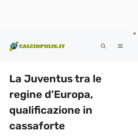
Vai
al
Menu
contenuto
La Juventus tra le
regine d’Europa,
qualificazione in
cassaforte