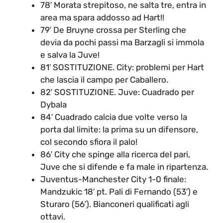
78′ Morata strepitoso, ne salta tre, entra in
area ma spara addosso ad Hart!!
79′ De Bruyne crossa per Sterling che
devia da pochi passi ma Barzagli si immola
e salva la Juve!
81′ SOSTITUZIONE. City: problemi per Hart
che lascia il campo per Caballero.
82′ SOSTITUZIONE. Juve: Cuadrado per
Dybala
84′ Cuadrado calcia due volte verso la
porta dal limite: la prima su un difensore,
col secondo sfiora il palo!
86′ City che spinge alla ricerca del pari,
Juve che si difende e fa male in ripartenza.
Juventus-Manchester City 1-0 finale:
Mandzukic 18′ pt. Pali di Fernando (53′) e
Sturaro (56′). Bianconeri qualificati agli
ottavi.