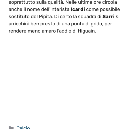
soprattutto sulla qualità. Nelle ultime ore circola
anche il nome dell’interista
Icardi
come possibile
sostituto del Pipita. Di certo la squadra di
Sarri
si
arricchirà ben presto di una punta di grido, per
rendere meno amaro l’addio di Higuain.
Categorie
Calcio