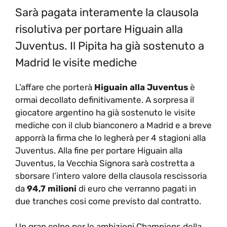
Sarà pagata interamente la clausola
risolutiva per portare Higuain alla
Juventus. Il Pipita ha già sostenuto a
Madrid le visite mediche
L’affare che porterà
Higuain alla Juventus
è
ormai decollato definitivamente. A sorpresa il
giocatore argentino ha già sostenuto le visite
mediche con il club bianconero a Madrid e a breve
apporrà la firma che lo legherà per 4 stagioni alla
Juventus. Alla fine per portare Higuain alla
Juventus, la Vecchia Signora sarà costretta a
sborsare l’intero valore della clausola rescissoria
da
94,7 milioni
di euro che verranno pagati in
due tranches cosi come previsto dal contratto.
Un gran colpo per le ambizioni Champions della