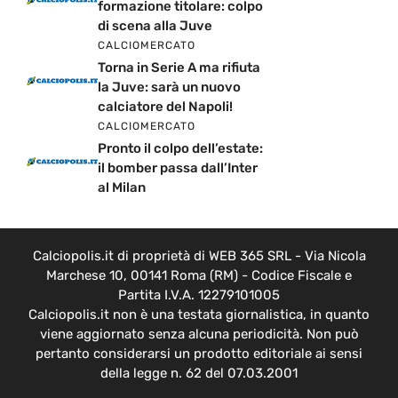
formazione titolare: colpo
di scena alla Juve
CALCIOMERCATO
Torna in Serie A ma rifiuta
la Juve: sarà un nuovo
calciatore del Napoli!
CALCIOMERCATO
Pronto il colpo dell’estate:
il bomber passa dall’Inter
al Milan
Calciopolis.it di proprietà di WEB 365 SRL - Via Nicola
Marchese 10, 00141 Roma (RM) - Codice Fiscale e
Partita I.V.A. 12279101005
Calciopolis.it non è una testata giornalistica, in quanto
viene aggiornato senza alcuna periodicità. Non può
pertanto considerarsi un prodotto editoriale ai sensi
della legge n. 62 del 07.03.2001