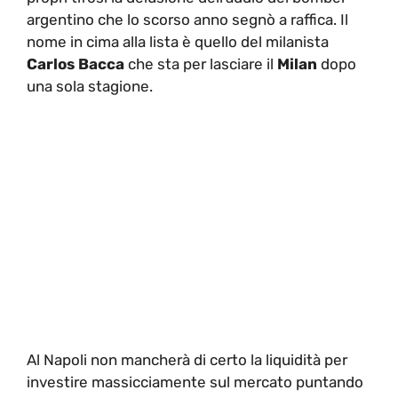
argentino che lo scorso anno segnò a raffica. Il
nome in cima alla lista è quello del milanista
Carlos Bacca
che sta per lasciare il
Milan
dopo
una sola stagione.
Al Napoli non mancherà di certo la liquidità per
investire massicciamente sul mercato puntando