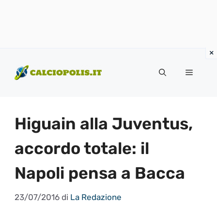
Vai
al
Menu
contenuto
Higuain alla Juventus,
accordo totale: il
Napoli pensa a Bacca
23/07/2016
di
La Redazione