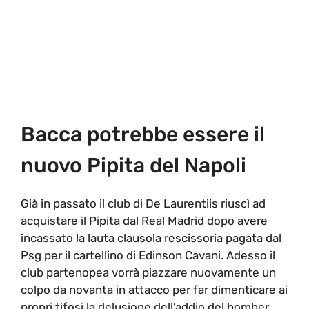
Bacca potrebbe essere il
nuovo Pipita del Napoli
Già in passato il club di De Laurentiis riuscì ad
acquistare il Pipita dal Real Madrid dopo avere
incassato la lauta clausola rescissoria pagata dal
Psg per il cartellino di Edinson Cavani. Adesso il
club partenopea vorrà piazzare nuovamente un
colpo da novanta in attacco per far dimenticare ai
propri tifosi la delusione dell’addio del bomber