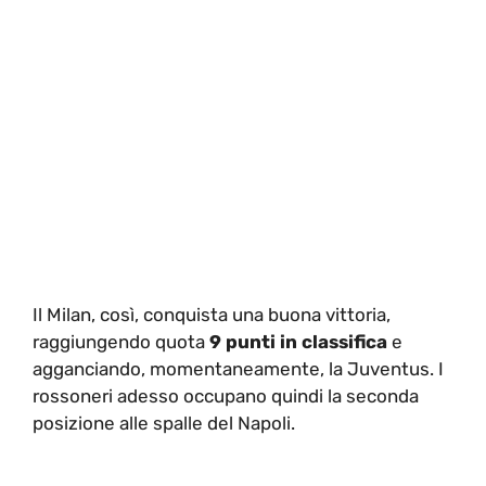
Il Milan, così, conquista una buona vittoria,
raggiungendo quota
9 punti in classifica
e
agganciando, momentaneamente, la Juventus. I
rossoneri adesso occupano quindi la seconda
posizione alle spalle del Napoli.