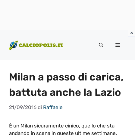
Vai
al
Menu
contenuto
Milan a passo di carica,
battuta anche la Lazio
21/09/2016
di
Raffaele
È un Milan sicuramente cinico, quello che sta
andando in scena in queste ultime settimane,