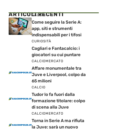
ARTICOLI RECENTI
CALCIO
Come seguire la Serie A:
app, siti e strumenti
indispensabili per i tifosi
CURIOSITÀ
Cagliari e Fantacalcio: i
giocatori su cui puntare
CALCIOMERCATO
Affare monumentale tra
Juve e Liverpool, colpo da
65 milioni
CALCIO
Tudor lo fa fuori dalla
formazione titolare: colpo
di scena alla Juve
CALCIOMERCATO
Torna in Serie A ma rifiuta
la Juve: sarà un nuovo