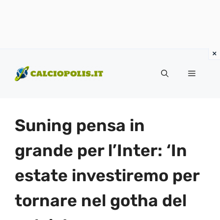
Vai
al
Menu
contenuto
Suning pensa in
grande per l’Inter: ‘In
estate investiremo per
tornare nel gotha del