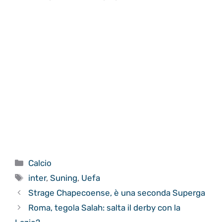
Categorie
Calcio
Tag
inter
,
Suning
,
Uefa
Strage Chapecoense, è una seconda Superga
Roma, tegola Salah: salta il derby con la