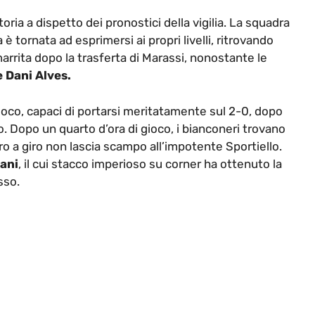
oria a dispetto dei pronostici della vigilia. La squadra
 tornata ad esprimersi ai propri livelli, ritrovando
rrita dopo la trasferta di Marassi, nonostante le
 Dani Alves.
gioco, capaci di portarsi meritatamente sul 2-0, dopo
o. Dopo un quarto d’ora di gioco, i bianconeri trovano
stro a giro non lascia scampo all’impotente Sportiello.
ani
, il cui stacco imperioso su corner ha ottenuto la
sso.