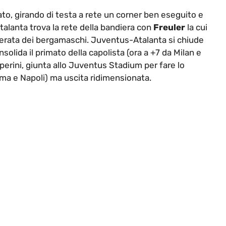
ultato, girando di testa a rete un corner ben eseguito e
l’Atalanta trova la rete della bandiera con
Freuler
la cui
erata dei bergamaschi. Juventus-Atalanta si chiude
olida il primato della capolista (ora a +7 da Milan e
perini, giunta allo Juventus Stadium per fare lo
oma e Napoli) ma uscita ridimensionata.