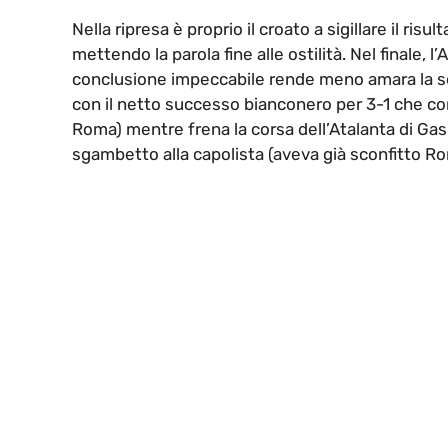
Nella ripresa è proprio il croato a sigillare il ris
mettendo la parola fine alle ostilità. Nel finale, 
conclusione impeccabile rende meno amara la s
con il netto successo bianconero per 3-1 che cons
Roma) mentre frena la corsa dell’Atalanta di Gas
sgambetto alla capolista (aveva già sconfitto R