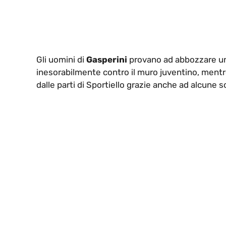
Gli uomini di
Gasperini
provano ad abbozzare un
inesorabilmente contro il muro juventino, mentre 
dalle parti di Sportiello grazie anche ad alcune s