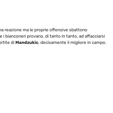
a reazione ma le proprie offensive sbattono
i bianconeri provano, di tanto in tanto, ad affacciarsi
ortite di
Mandzukic
, decisamente il migliore in campo.