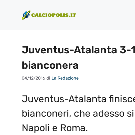
Vai
al
contenuto
Juventus-Atalanta 3-1: 
bianconera
04/12/2016
di
La Redazione
Juventus-Atalanta finisce
bianconeri, che adesso si 
Napoli e Roma.