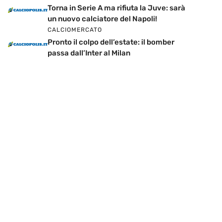
Torna in Serie A ma rifiuta la Juve: sarà
un nuovo calciatore del Napoli!
CALCIOMERCATO
Pronto il colpo dell’estate: il bomber
passa dall’Inter al Milan