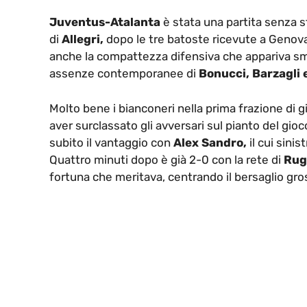
Juventus-Atalanta
è stata una partita senza st
di
Allegri,
dopo le tre batoste ricevute a Genova è
anche la compattezza difensiva che appariva sma
assenze contemporanee di
Bonucci, Barzagli e
Molto bene i bianconeri nella prima frazione di 
aver surclassato gli avversari sul pianto del gioc
subito il vantaggio con
Alex Sandro,
il cui sini
Quattro minuti dopo è già 2-0 con la rete di
Rug
fortuna che meritava, centrando il bersaglio gro