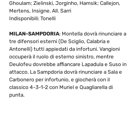
Ghoulam; Zielinski, Jorginho, Hamsik; Callejon,
Mertens, Insigne. All. Sarri
Indisponibili: Tonelli
MILAN-SAMPDORIA
: Montella dovrà rinunciare a
tre difensori esterni (De Sciglio, Calabria e
Antonelli) tutti appiedati da infortuni. Vangioni
occuperà il ruolo di esterno sinistro, mentre
Deulofeu dovrebbe affiancare Lapadula e Suso in
attacco. La Sampdoria dovrà rinunciare a Sala e
Carbonero per infortunio, e giocherà con il
classico 4-3-1-2 con Muriel e Quagliarella di
punta.