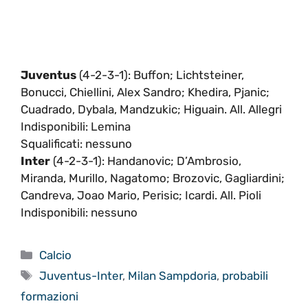
Juventus
(4-2-3-1): Buffon; Lichtsteiner,
Bonucci, Chiellini, Alex Sandro; Khedira, Pjanic;
Cuadrado, Dybala, Mandzukic; Higuain. All. Allegri
Indisponibili: Lemina
Squalificati: nessuno
Inter
(4-2-3-1): Handanovic; D’Ambrosio,
Miranda, Murillo, Nagatomo; Brozovic, Gagliardini;
Candreva, Joao Mario, Perisic; Icardi. All. Pioli
Indisponibili: nessuno
Categorie
Calcio
Tag
Juventus-Inter
,
Milan Sampdoria
,
probabili
formazioni