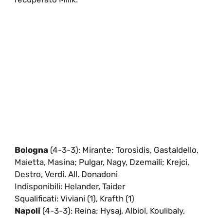
Bologna
(4-3-3): Mirante; Torosidis, Gastaldello,
Maietta, Masina; Pulgar, Nagy, Dzemaili; Krejci,
Destro, Verdi. All. Donadoni
Indisponibili: Helander, Taider
Squalificati: Viviani (1), Krafth (1)
Napoli
(4-3-3): Reina; Hysaj, Albiol, Koulibaly,