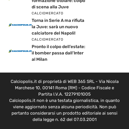
formazione titolare: colpo
di scena alla Juve
CALCIOMERCATO
Torna in Serie A ma rifiuta
la Juve: sarà un nuovo
calciatore del Napoli!
CALCIOMERCATO
Pronto il colpo dell’estate:
il bomber passa dall’Inter
al Milan
Calciopolis.it di proprietà di WEB 365 SRL - Via Nicola
Marchese 10, 00141 Roma (RM) - Codice Fiscale e
Partita I.V.A. 12279101005
Calciopolis.it non è una testata giornalistica, in quanto
viene aggiornato senza alcuna periodicità. Non può
pertanto considerarsi un prodotto editoriale ai sensi
della legge n. 62 del 07.03.2001