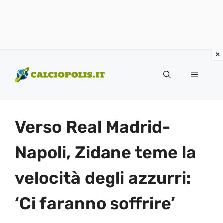
Vai
al
Menu
contenuto
Verso Real Madrid-
Napoli, Zidane teme la
velocità degli azzurri:
‘Ci faranno soffrire’