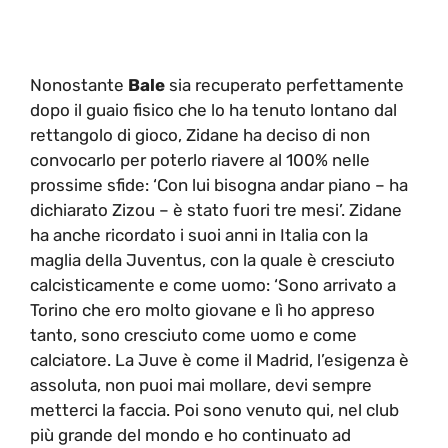
Nonostante
Bale
sia recuperato perfettamente
dopo il guaio fisico che lo ha tenuto lontano dal
rettangolo di gioco, Zidane ha deciso di non
convocarlo per poterlo riavere al 100% nelle
prossime sfide: ‘Con lui bisogna andar piano – ha
dichiarato Zizou – è stato fuori tre mesi’. Zidane
ha anche ricordato i suoi anni in Italia con la
maglia della Juventus, con la quale è cresciuto
calcisticamente e come uomo: ‘Sono arrivato a
Torino che ero molto giovane e lì ho appreso
tanto, sono cresciuto come uomo e come
calciatore. La Juve è come il Madrid, l’esigenza è
assoluta, non puoi mai mollare, devi sempre
metterci la faccia. Poi sono venuto qui, nel club
più grande del mondo e ho continuato ad