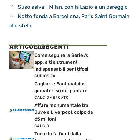
Suso salva il Milan, con la Lazio è un pareggio
Notte fonda a Barcellona, Paris Saint Germain
alle stelle
ARTICOLI RECENTI
CALCIO
Come seguire la Serie A:
app, siti e strumenti
indispensabili per i tifosi
CURIOSITÀ
Cagliari e Fantacalcio: i
giocatori su cui puntare
CALCIOMERCATO
Affare monumentale tra
Juve e Liverpool, colpo da
65 milioni
CALCIO
Tudor lo fa fuori dalla