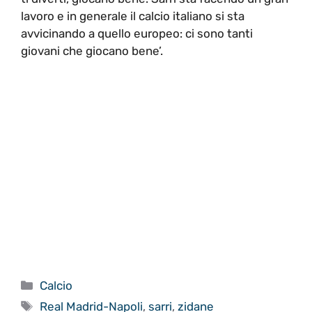
lavoro e in generale il calcio italiano si sta
avvicinando a quello europeo: ci sono tanti
giovani che giocano bene’.
Categorie
Calcio
Tag
Real Madrid-Napoli
,
sarri
,
zidane