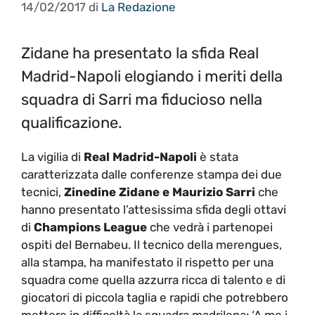
14/02/2017
di
La Redazione
Zidane ha presentato la sfida Real
Madrid-Napoli elogiando i meriti della
squadra di Sarri ma fiducioso nella
qualificazione.
La vigilia di
Real Madrid-Napoli
è stata
caratterizzata dalle conferenze stampa dei due
tecnici,
Zinedine Zidane e Maurizio Sarri
che
hanno presentato l’attesissima sfida degli ottavi
di
Champions League
che vedrà i partenopei
ospiti del Bernabeu. Il tecnico della merengues,
alla stampa, ha manifestato il rispetto per una
squadra come quella azzurra ricca di talento e di
giocatori di piccola taglia e rapidi che potrebbero
mettere in difficoltà la squadra madrilena: ‘A me i