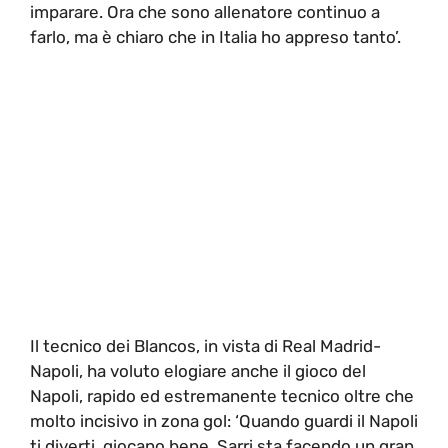
imparare. Ora che sono allenatore continuo a
farlo, ma è chiaro che in Italia ho appreso tanto’.
Il tecnico dei Blancos, in vista di Real Madrid-
Napoli, ha voluto elogiare anche il gioco del
Napoli, rapido ed estremanente tecnico oltre che
molto incisivo in zona gol: ‘Quando guardi il Napoli
ti diverti, giocano bene. Sarri sta facendo un gran