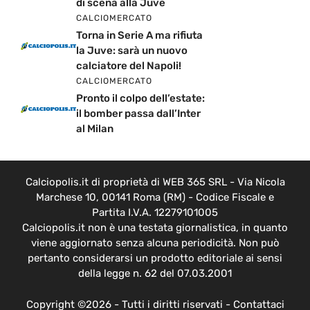
di scena alla Juve
CALCIOMERCATO
Torna in Serie A ma rifiuta
la Juve: sarà un nuovo
calciatore del Napoli!
CALCIOMERCATO
Pronto il colpo dell’estate:
il bomber passa dall’Inter
al Milan
Calciopolis.it di proprietà di WEB 365 SRL - Via Nicola
Marchese 10, 00141 Roma (RM) - Codice Fiscale e
Partita I.V.A. 12279101005
Calciopolis.it non è una testata giornalistica, in quanto
viene aggiornato senza alcuna periodicità. Non può
pertanto considerarsi un prodotto editoriale ai sensi
della legge n. 62 del 07.03.2001
Copyright ©2026 - Tutti i diritti riservati -
Contattaci