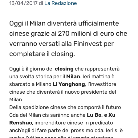
13/04/2017
di
La Redazione
Oggi il Milan diventerà ufficialmente
cinese grazie ai 270 milioni di euro che
verranno versati alla Fininvest per
completare il closing.
Oggi è il giorno del
closing
che rappresenterà
una svolta storica per il
Milan
. Ieri mattina è
sbarcato a Milano
Li Yonghong
, l’investitore
cinese che diventerà il nuovo presidente del
Milan.
Della spedizione cinese che comporrà il futuro
Cda del Milan cis sarànno anche
Lu Bo, e Xu
Renshuo
, imprenditore cinese in predicato
anch’egli di fare parte del prossimo cda. Ieri si è
svolto l’ultimo consiglio di amministrazione