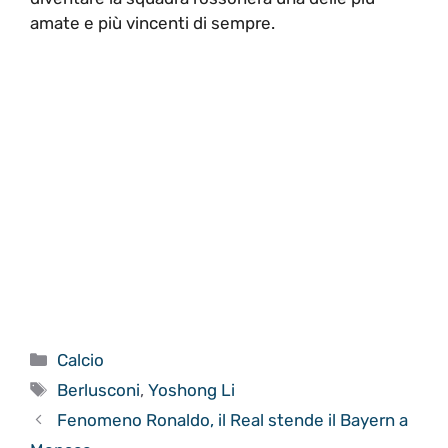
amate e più vincenti di sempre.
Categorie
Calcio
Tag
Berlusconi
,
Yoshong Li
Fenomeno Ronaldo, il Real stende il Bayern a