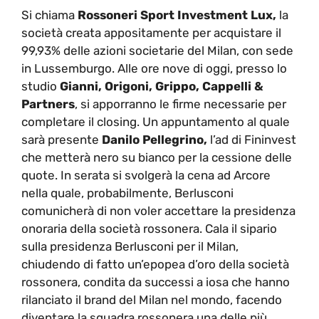
Si chiama
Rossoneri Sport Investment Lux,
la
società creata appositamente per acquistare il
99,93% delle azioni societarie del Milan, con sede
in Lussemburgo. Alle ore nove di oggi, presso lo
studio
Gianni, Origoni, Grippo, Cappelli &
Partners
, si apporranno le firme necessarie per
completare il closing. Un appuntamento al quale
sarà presente
Danilo Pellegrino,
l’ad di Fininvest
che metterà nero su bianco per la cessione delle
quote. In serata si svolgerà la cena ad Arcore
nella quale, probabilmente, Berlusconi
comunicherà di non voler accettare la presidenza
onoraria della società rossonera. Cala il sipario
sulla presidenza Berlusconi per il Milan,
chiudendo di fatto un’epopea d’oro della società
rossonera, condita da successi a iosa che hanno
rilanciato il brand del Milan nel mondo, facendo
diventare la squadra rossonera una delle più