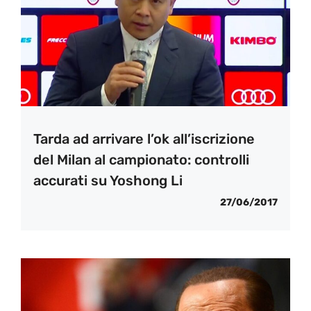
Tarda ad arrivare l’ok all’iscrizione
del Milan al campionato: controlli
accurati su Yoshong Li
27/06/2017