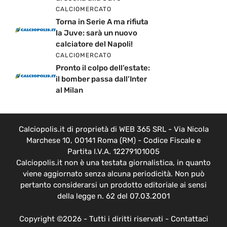
CALCIOMERCATO
Torna in Serie A ma rifiuta
la Juve: sarà un nuovo
calciatore del Napoli!
CALCIOMERCATO
Pronto il colpo dell’estate:
il bomber passa dall’Inter
al Milan
Calciopolis.it di proprietà di WEB 365 SRL - Via Nicola
Marchese 10, 00141 Roma (RM) - Codice Fiscale e
Partita I.V.A. 12279101005
Calciopolis.it non è una testata giornalistica, in quanto
viene aggiornato senza alcuna periodicità. Non può
pertanto considerarsi un prodotto editoriale ai sensi
della legge n. 62 del 07.03.2001
Copyright ©2026 - Tutti i diritti riservati -
Contattaci