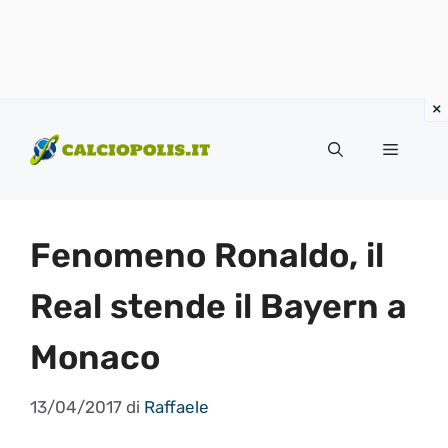
Vai
al
Menu
contenuto
Fenomeno Ronaldo, il
Real stende il Bayern a
Monaco
13/04/2017
di
Raffaele