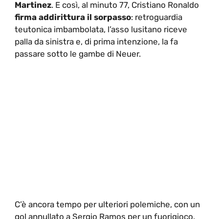
Martinez
. E così, al minuto 77, Cristiano Ronaldo
firma addirittura il sorpasso
: retroguardia
teutonica imbambolata, l’asso lusitano riceve
palla da sinistra e, di prima intenzione, la fa
passare sotto le gambe di Neuer.
C’è ancora tempo per ulteriori polemiche, con un
gol annullato a Sergio Ramos per un fuorigioco.