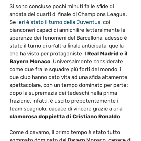
Si sono concluse pochi minuti fa le sfide di
andata dei quarti di finale di Champions League.
Se
ieri è stato il turno della Juventus
, coi
bianconeri capaci di annichilire letteralmente le
speranze dei fenomeni del Barcellona, adesso è
stato il turno di un’altra finale anticipata, quella
che ha visto per protagoniste il
Real Madrid e il
Bayern Monaco
. Universalmente considerate
come due fra le squadre più forti del mondo, i
due club hanno dato vita ad una sfida altamente
spettacolare, con un tempo dominato per parte:
dopo la supremazia dei tedeschi nella prima
frazione, infatti, è uscito prepotentemente il
team spagnolo, capace di vincere grazie a una
clamorosa doppietta di Cristiano Ronaldo
.
Come dicevamo, il primo tempo è stato tutto
sommato dominato dal Bayern Monaco, capace di