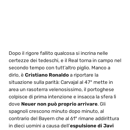
Dopo il rigore fallito qualcosa si incrina nelle
certezze dei tedeschi, e il Real torna in campo nel
secondo tempo con tutt’altro piglio. Manco a
dirlo, è
Cristiano Ronaldo
a riportare la
situazione sulla parità: Carvajal al 47° mette in
area un rasoterra velenosissimo, il portoghese
colpisce di prima intenzione e insacca la sfera lì
dove
Neuer non può proprio arrivare
. Gli
spagnoli crescono minuto dopo minuto, al
contrario del Bayern che al 61° rimane addirittura
in dieci uomini a causa dell’
espulsione di Javi