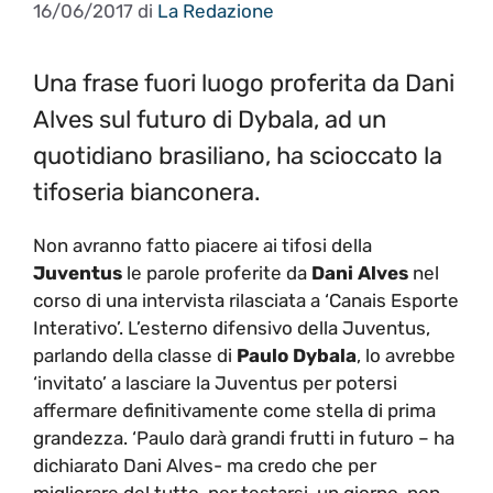
16/06/2017
di
La Redazione
Una frase fuori luogo proferita da Dani
Alves sul futuro di Dybala, ad un
quotidiano brasiliano, ha scioccato la
tifoseria bianconera.
Non avranno fatto piacere ai tifosi della
Juventus
le parole proferite da
Dani Alves
nel
corso di una intervista rilasciata a ‘Canais Esporte
Interativo’. L’esterno difensivo della Juventus,
parlando della classe di
Paulo Dybala
, lo avrebbe
‘invitato’ a lasciare la Juventus per potersi
affermare definitivamente come stella di prima
grandezza. ‘Paulo darà grandi frutti in futuro – ha
dichiarato Dani Alves- ma credo che per
migliorare del tutto, per testarsi, un giorno, non