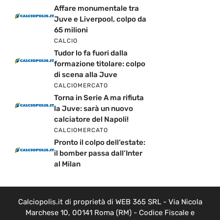
Affare monumentale tra
Juve e Liverpool, colpo da
65 milioni
CALCIO
Tudor lo fa fuori dalla
formazione titolare: colpo
di scena alla Juve
CALCIOMERCATO
Torna in Serie A ma rifiuta
la Juve: sarà un nuovo
calciatore del Napoli!
CALCIOMERCATO
Pronto il colpo dell’estate:
il bomber passa dall’Inter
al Milan
Calciopolis.it di proprietà di WEB 365 SRL - Via Nicola
Marchese 10, 00141 Roma (RM) - Codice Fiscale e