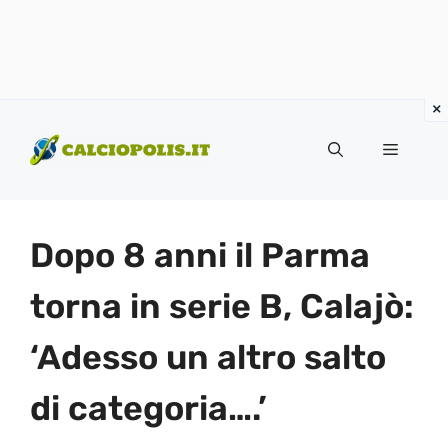
Vai
al
Menu
contenuto
Dopo 8 anni il Parma
torna in serie B, Calajò:
‘Adesso un altro salto
di categoria….’