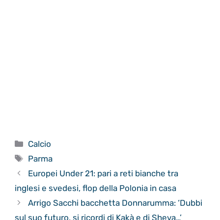
Categorie
Calcio
Tag
Parma
Europei Under 21: pari a reti bianche tra
inglesi e svedesi, flop della Polonia in casa
Arrigo Sacchi bacchetta Donnarumma: ‘Dubbi
sul suo futuro, si ricordi di Kakà e di Sheva…’