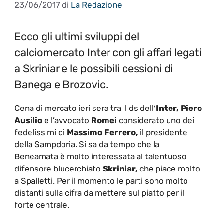
23/06/2017
di
La Redazione
Ecco gli ultimi sviluppi del
calciomercato Inter con gli affari legati
a Skriniar e le possibili cessioni di
Banega e Brozovic.
Cena di mercato ieri sera tra il ds dell
‘Inter, Piero
Ausilio
e l’avvocato
Romei
considerato uno dei
fedelissimi di
Massimo Ferrero,
il presidente
della Sampdoria. Si sa da tempo che la
Beneamata è molto interessata al talentuoso
difensore blucerchiato
Skriniar,
che piace molto
a Spalletti. Per il momento le parti sono molto
distanti sulla cifra da mettere sul piatto per il
forte centrale.