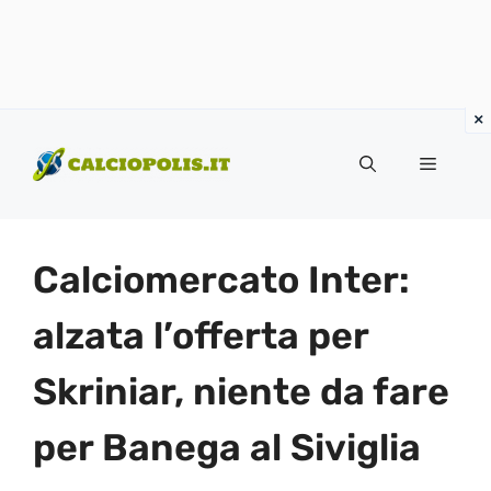
Vai
al
Menu
contenuto
Calciomercato Inter:
alzata l’offerta per
Skriniar, niente da fare
per Banega al Siviglia