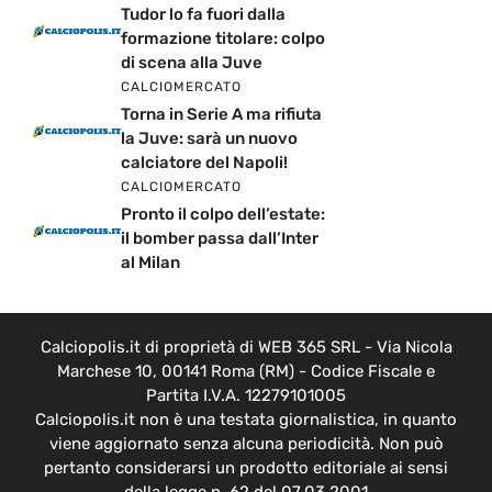
Tudor lo fa fuori dalla
formazione titolare: colpo
di scena alla Juve
CALCIOMERCATO
Torna in Serie A ma rifiuta
la Juve: sarà un nuovo
calciatore del Napoli!
CALCIOMERCATO
Pronto il colpo dell’estate:
il bomber passa dall’Inter
al Milan
Calciopolis.it di proprietà di WEB 365 SRL - Via Nicola
Marchese 10, 00141 Roma (RM) - Codice Fiscale e
Partita I.V.A. 12279101005
Calciopolis.it non è una testata giornalistica, in quanto
viene aggiornato senza alcuna periodicità. Non può
pertanto considerarsi un prodotto editoriale ai sensi