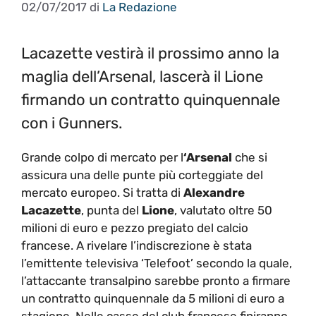
02/07/2017
di
La Redazione
Lacazette vestirà il prossimo anno la
maglia dell’Arsenal, lascerà il Lione
firmando un contratto quinquennale
con i Gunners.
Grande colpo di mercato per l
‘Arsenal
che si
assicura una delle punte più corteggiate del
mercato europeo. Si tratta di
Alexandre
Lacazette
, punta del
Lione
, valutato oltre 50
milioni di euro e pezzo pregiato del calcio
francese. A rivelare l’indiscrezione è stata
l’emittente televisiva ‘Telefoot’ secondo la quale,
l’attaccante transalpino sarebbe pronto a firmare
un contratto quinquennale da 5 milioni di euro a
stagione. Nelle casse del club francese finiranno