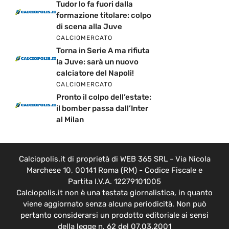
Tudor lo fa fuori dalla
formazione titolare: colpo
di scena alla Juve
CALCIOMERCATO
Torna in Serie A ma rifiuta
la Juve: sarà un nuovo
calciatore del Napoli!
CALCIOMERCATO
Pronto il colpo dell’estate:
il bomber passa dall’Inter
al Milan
Calciopolis.it di proprietà di WEB 365 SRL - Via Nicola
Marchese 10, 00141 Roma (RM) - Codice Fiscale e
Partita I.V.A. 12279101005
Calciopolis.it non è una testata giornalistica, in quanto
viene aggiornato senza alcuna periodicità. Non può
pertanto considerarsi un prodotto editoriale ai sensi
della legge n. 62 del 07.03.2001