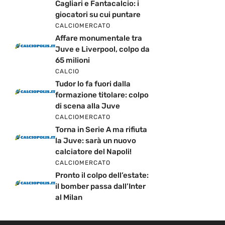
Cagliari e Fantacalcio: i
giocatori su cui puntare
CALCIOMERCATO
Affare monumentale tra
Juve e Liverpool, colpo da
65 milioni
CALCIO
Tudor lo fa fuori dalla
formazione titolare: colpo
di scena alla Juve
CALCIOMERCATO
Torna in Serie A ma rifiuta
la Juve: sarà un nuovo
calciatore del Napoli!
CALCIOMERCATO
Pronto il colpo dell’estate:
il bomber passa dall’Inter
al Milan