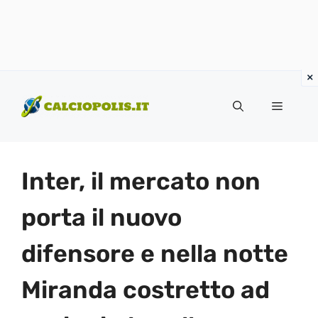
Vai
al
Menu
contenuto
Inter, il mercato non
porta il nuovo
difensore e nella notte
Miranda costretto ad