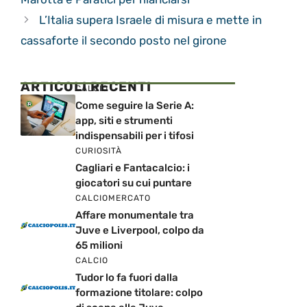
L’Italia supera Israele di misura e mette in
cassaforte il secondo posto nel girone
ARTICOLI RECENTI
CALCIO
Come seguire la Serie A:
app, siti e strumenti
indispensabili per i tifosi
CURIOSITÀ
Cagliari e Fantacalcio: i
giocatori su cui puntare
CALCIOMERCATO
Affare monumentale tra
Juve e Liverpool, colpo da
65 milioni
CALCIO
Tudor lo fa fuori dalla
formazione titolare: colpo