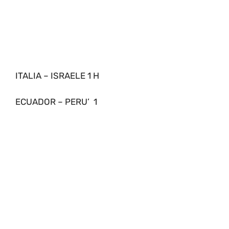
ITALIA – ISRAELE 1 H
ECUADOR – PERU’ 1