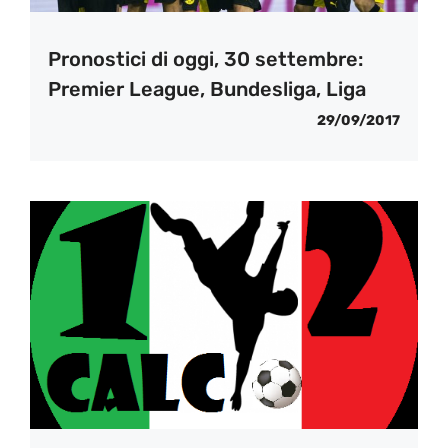
Pronostici di oggi, 30 settembre:
Premier League, Bundesliga, Liga
29/09/2017