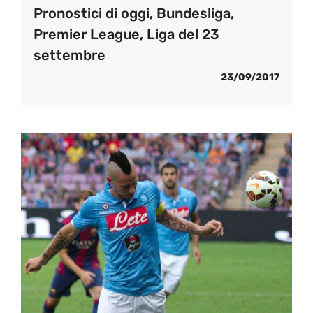
Pronostici di oggi, Bundesliga,
Premier League, Liga del 23
settembre
23/09/2017