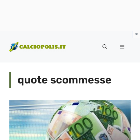
Vai
al
Menu
contenuto
quote scommesse