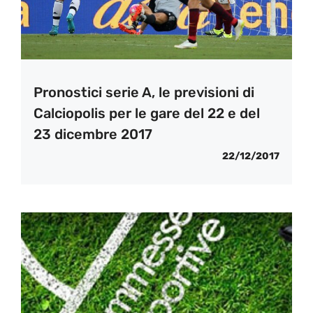
Pronostici serie A, le previsioni di
Calciopolis per le gare del 22 e del
23 dicembre 2017
22/12/2017