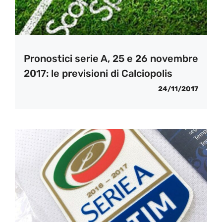
Pronostici serie A, 25 e 26 novembre
2017: le previsioni di Calciopolis
24/11/2017