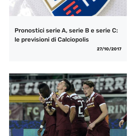
Pronostici serie A, serie B e serie C:
le previsioni di Calciopolis
27/10/2017