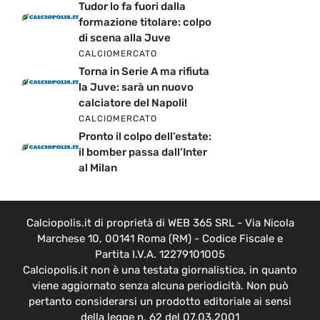
Tudor lo fa fuori dalla
formazione titolare: colpo
di scena alla Juve
CALCIOMERCATO
Torna in Serie A ma rifiuta
la Juve: sarà un nuovo
calciatore del Napoli!
CALCIOMERCATO
Pronto il colpo dell’estate:
il bomber passa dall’Inter
al Milan
Calciopolis.it di proprietà di WEB 365 SRL - Via Nicola
Marchese 10, 00141 Roma (RM) - Codice Fiscale e
Partita I.V.A. 12279101005
Calciopolis.it non è una testata giornalistica, in quanto
viene aggiornato senza alcuna periodicità. Non può
pertanto considerarsi un prodotto editoriale ai sensi
della legge n. 62 del 07.03.2001