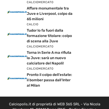
CALCIOMERCATO
Affare monumentale tra
Juve e Liverpool, colpo da
65 milioni
CALCIO
Tudor lo fa fuori dalla
formazione titolare: colpo
di scena alla Juve
CALCIOMERCATO
Torna in Serie A ma rifiuta
la Juve: sarà un nuovo
calciatore del Napoli!
CALCIOMERCATO
Pronto il colpo dell’estate:
il bomber passa dall’Inter
al Milan
Calciopolis.it di proprietà di WEB 365 SRL - Via Nicola