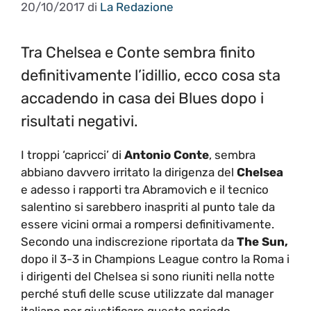
20/10/2017
di
La Redazione
Tra Chelsea e Conte sembra finito
definitivamente l’idillio, ecco cosa sta
accadendo in casa dei Blues dopo i
risultati negativi.
I troppi ‘capricci’ di
Antonio Conte
, sembra
abbiano davvero irritato la dirigenza del
Chelsea
e adesso i rapporti tra Abramovich e il tecnico
salentino si sarebbero inaspriti al punto tale da
essere vicini ormai a rompersi definitivamente.
Secondo una indiscrezione riportata da
The Sun,
dopo il 3-3 in Champions League contro la Roma i
i dirigenti del Chelsea si sono riuniti nella notte
perché stufi delle scuse utilizzate dal manager
italiano per giustificare questo periodo