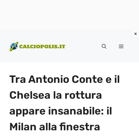
Vai
al
Menu
contenuto
Tra Antonio Conte e il
Chelsea la rottura
appare insanabile: il
Milan alla finestra