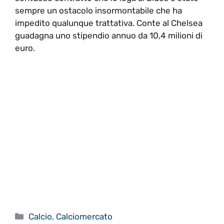
sempre un ostacolo insormontabile che ha
impedito qualunque trattativa. Conte al Chelsea
guadagna uno stipendio annuo da 10,4 milioni di
euro.
Categorie
Calcio
,
Calciomercato