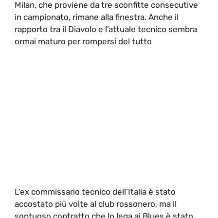
Milan, che proviene da tre sconfitte consecutive
in campionato, rimane alla finestra. Anche il
rapporto tra il Diavolo e l’attuale tecnico sembra
ormai maturo per rompersi del tutto
L’ex commissario tecnico dell’Italia è stato
accostato più volte al club rossonero, ma il
sontuoso contratto che lo lega ai Blues è stato