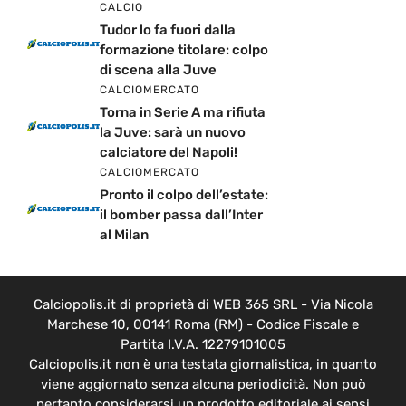
CALCIO
Tudor lo fa fuori dalla
formazione titolare: colpo
di scena alla Juve
CALCIOMERCATO
Torna in Serie A ma rifiuta
la Juve: sarà un nuovo
calciatore del Napoli!
CALCIOMERCATO
Pronto il colpo dell’estate:
il bomber passa dall’Inter
al Milan
Calciopolis.it di proprietà di WEB 365 SRL - Via Nicola
Marchese 10, 00141 Roma (RM) - Codice Fiscale e
Partita I.V.A. 12279101005
Calciopolis.it non è una testata giornalistica, in quanto
viene aggiornato senza alcuna periodicità. Non può
pertanto considerarsi un prodotto editoriale ai sensi